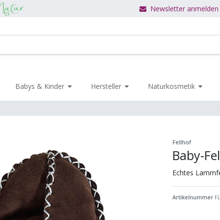
Newsletter anmelden
Babys & Kinder
Hersteller
Naturkosmetik
Fellhof
Baby-Fel
Echtes Lammfe
Artikelnummer
F