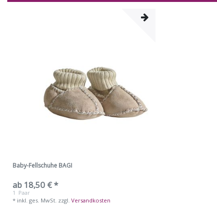
Baby-Fellschuhe BAGI
ab 18,50 € *
1
Paar
*
inkl. ges. MwSt.
zzgl.
Versandkosten