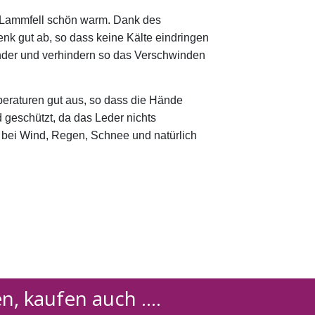
m Lammfell schön warm. Dank des
nk gut ab, so dass keine Kälte eindringen
ander und verhindern so das Verschwinden
eraturen gut aus, so dass die Hände
 geschützt, da das Leder nichts
er bei Wind, Regen, Schnee und natürlich
, kaufen auch ....