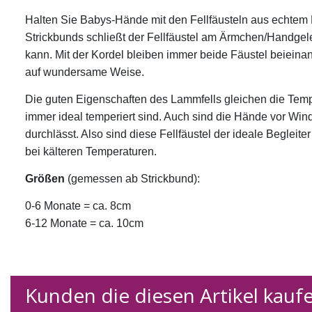
Halten Sie Babys-Hände mit den Fellfäusteln aus echte
Strickbunds schließt der Fellfäustel am Ärmchen/Handgele
kann. Mit der Kordel bleiben immer beide Fäustel beiein
auf wundersame Weise.
Die guten Eigenschaften des Lammfells gleichen die Temp
immer ideal temperiert sind. Auch sind die Hände vor Wind
durchlässt. Also sind diese Fellfäustel der ideale Begleit
bei kälteren Temperaturen.
Größen
(gemessen ab Strickbund):
0-6 Monate = ca. 8cm
6-12 Monate = ca. 10cm
Kunden die diesen Artikel kaufen