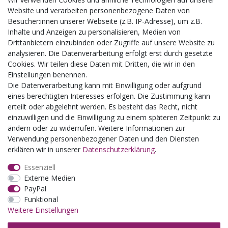
Aktuelles
Website und verarbeiten personenbezogene Daten von
Besucher:innen unserer Webseite (z.B. IP-Adresse), um z.B.
Busgruppen
Inhalte und Anzeigen zu personalisieren, Medien von
Kindergeburtstage
Drittanbietern einzubinden oder Zugriffe auf unsere Website zu
Kindergartenausflug
analysieren. Die Datenverarbeitung erfolgt erst durch gesetzte
Schulklassenausflug
Cookies. Wir teilen diese Daten mit Dritten, die wir in den
Zwillingsrabatt
Einstellungen benennen.
Die Datenverarbeitung kann mit Einwilligung oder aufgrund
eines berechtigten Interesses erfolgen. Die Zustimmung kann
erteilt oder abgelehnt werden. Es besteht das Recht, nicht
einzuwilligen und die Einwilligung zu einem späteren Zeitpunkt zu
ändern oder zu widerrufen. Weitere Informationen zur
Verwendung personenbezogener Daten und den Diensten
erklären wir in unserer
Daten­schutz­erklärung
.
Essenziell
Externe Medien
PayPal
Funktional
Weitere Einstellungen