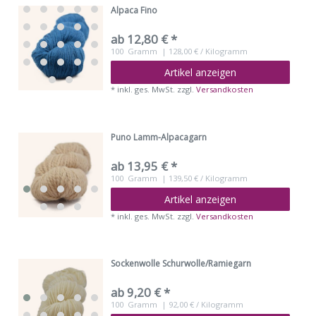
Alpaca Fino
ab 12,80 € *
100
Gramm
| 128,00 € / Kilogramm
Artikel anzeigen
*
inkl. ges. MwSt.
zzgl.
Versandkosten
Puno Lamm-Alpacagarn
ab 13,95 € *
100
Gramm
| 139,50 € / Kilogramm
Artikel anzeigen
*
inkl. ges. MwSt.
zzgl.
Versandkosten
Sockenwolle Schurwolle/Ramiegarn
ab 9,20 € *
100
Gramm
| 92,00 € / Kilogramm