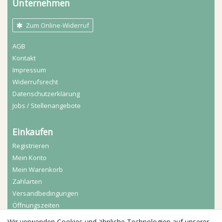
Unternehmen
Zum Online-Widerruf
AGB
Kontakt
Impressum
Widerrufs­recht
Daten­schutz­erklärung
Jobs / Stellenangebote
Einkaufen
Registrieren
Mein Konto
Mein Warenkorb
Zahlarten
Versandbedingungen
Öffnungszeiten
Wir verwenden Cookies und ähnliche Technologien auf unserer