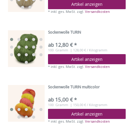
Artikel anzeigen
*
inkl. ges. MwSt.
zzgl.
Versandkosten
Sockenwolle TURIN
ab 12,80 € *
100
Gramm
| 128,00 € / Kilogramm
Artikel anzeigen
*
inkl. ges. MwSt.
zzgl.
Versandkosten
Sockenwolle TURIN multicolor
ab 15,00 € *
100
Gramm
| 150,00 € / Kilogramm
Artikel anzeigen
*
inkl. ges. MwSt.
zzgl.
Versandkosten