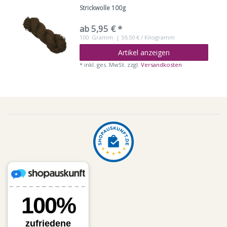
Strickwolle 100g
ab 5,95 € *
100
Gramm
| 59,50 € / Kilogramm
Artikel anzeigen
*
inkl. ges. MwSt.
zzgl.
Versandkosten