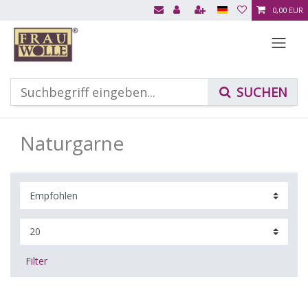
0,00 EUR
Naturgarne
Filter