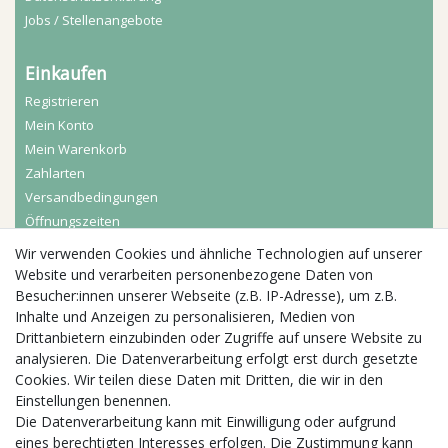
Jobs / Stellenangebote
Einkaufen
Registrieren
Mein Konto
Mein Warenkorb
Zahlarten
Versandbedingungen
Öffnungszeiten
Wir verwenden Cookies und ähnliche Technologien auf unserer
Aktuelles
Website und verarbeiten personenbezogene Daten von
Besucher:innen unserer Webseite (z.B. IP-Adresse), um z.B.
Busgruppen
Inhalte und Anzeigen zu personalisieren, Medien von
Kindergeburtstage
Drittanbietern einzubinden oder Zugriffe auf unsere Website zu
Kindergartenausflug
analysieren. Die Datenverarbeitung erfolgt erst durch gesetzte
Schulklassenausflug
Cookies. Wir teilen diese Daten mit Dritten, die wir in den
Zwillingsrabatt
Einstellungen benennen.
Die Datenverarbeitung kann mit Einwilligung oder aufgrund
eines berechtigten Interesses erfolgen. Die Zustimmung kann