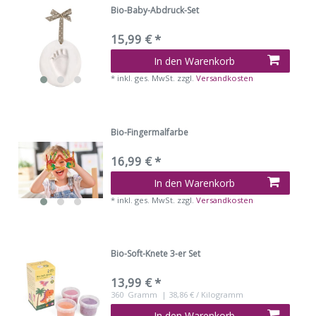
Bio-Baby-Abdruck-Set
15,99 € *
In den Warenkorb
*
inkl. ges. MwSt.
zzgl.
Versandkosten
Bio-Fingermalfarbe
16,99 € *
In den Warenkorb
*
inkl. ges. MwSt.
zzgl.
Versandkosten
Bio-Soft-Knete 3-er Set
13,99 € *
360
Gramm
| 38,86 € / Kilogramm
In den Warenkorb