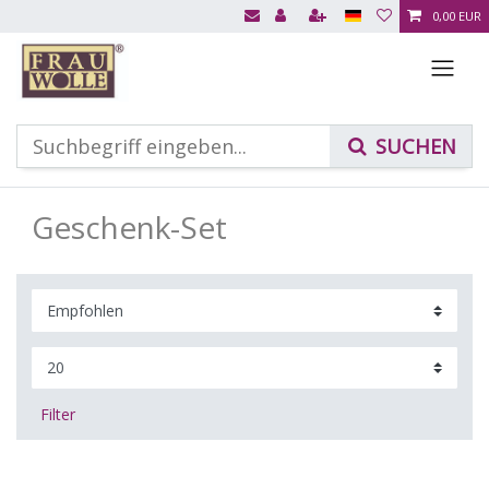
0,00 EUR
Geschenk-Set
Filter