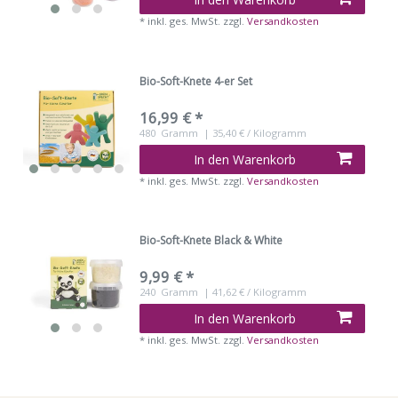
*
inkl. ges. MwSt.
zzgl.
Versandkosten
Bio-Soft-Knete 4-er Set
16,99 € *
480
Gramm
| 35,40 € / Kilogramm
In den Warenkorb
*
inkl. ges. MwSt.
zzgl.
Versandkosten
Bio-Soft-Knete Black & White
9,99 € *
240
Gramm
| 41,62 € / Kilogramm
In den Warenkorb
*
inkl. ges. MwSt.
zzgl.
Versandkosten