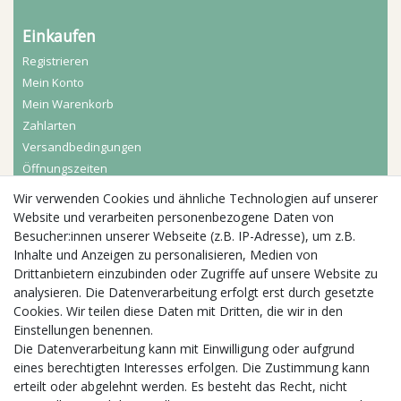
Einkaufen
Registrieren
Mein Konto
Mein Warenkorb
Zahlarten
Versandbedingungen
Öffnungszeiten
Wir verwenden Cookies und ähnliche Technologien auf unserer
Aktuelles
Website und verarbeiten personenbezogene Daten von
Besucher:innen unserer Webseite (z.B. IP-Adresse), um z.B.
Busgruppen
Inhalte und Anzeigen zu personalisieren, Medien von
Kindergeburtstage
Drittanbietern einzubinden oder Zugriffe auf unsere Website zu
Kindergartenausflug
analysieren. Die Datenverarbeitung erfolgt erst durch gesetzte
Schulklassenausflug
Cookies. Wir teilen diese Daten mit Dritten, die wir in den
Zwillingsrabatt
Einstellungen benennen.
Die Datenverarbeitung kann mit Einwilligung oder aufgrund
eines berechtigten Interesses erfolgen. Die Zustimmung kann
erteilt oder abgelehnt werden. Es besteht das Recht, nicht