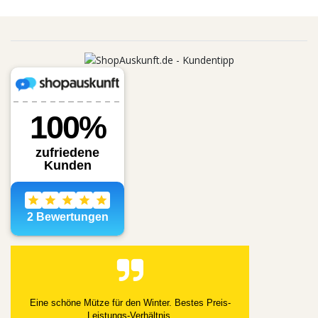
Eine schöne Mütze für den Winter. Bestes Preis-
Leistungs-Verhältnis.