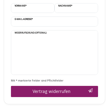
VORNAME*
NACHNAME*
E-MAIL-ADRESSE*
WIDERRUFSGRUND (OPTIONAL)
Mit * markierte Felder sind Pflichtfelder
Vertrag widerrufen