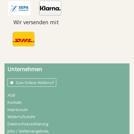
Wir versenden mit
Unternehmen
Zum Online-Widerruf
AGB
Kontakt
Impressum
Widerrufs­recht
Daten­schutz­erklärung
Jobs / Stellenangebote