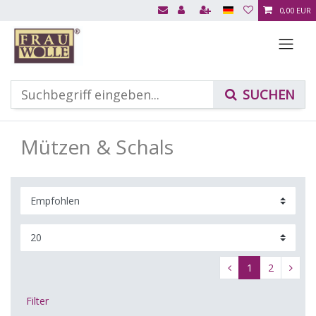
0,00 EUR
Mützen & Schals
1
2
Filter