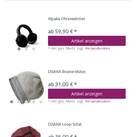
Alpaka Ohrenwärmer
ab 59,90 € *
Artikel anzeigen
*
inkl. ges. MwSt.
zzgl.
Versandkosten
DISANA Beanie-Mütze
ab 31,00 € *
Artikel anzeigen
*
inkl. ges. MwSt.
zzgl.
Versandkosten
DISANA Loop-Schal
ab 36,00 € *