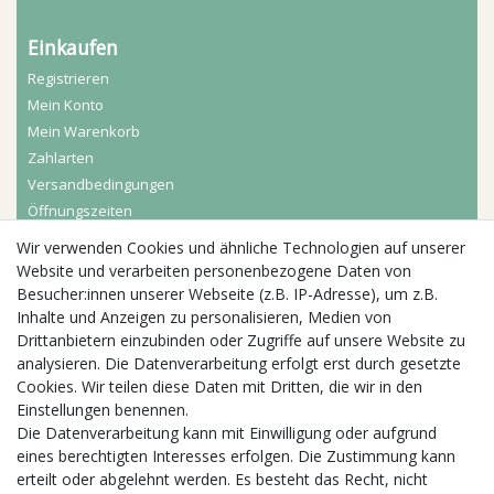
Einkaufen
Registrieren
Mein Konto
Mein Warenkorb
Zahlarten
Versandbedingungen
Öffnungszeiten
Wir verwenden Cookies und ähnliche Technologien auf unserer
Aktuelles
Website und verarbeiten personenbezogene Daten von
Besucher:innen unserer Webseite (z.B. IP-Adresse), um z.B.
Busgruppen
Inhalte und Anzeigen zu personalisieren, Medien von
Kindergeburtstage
Drittanbietern einzubinden oder Zugriffe auf unsere Website zu
Kindergartenausflug
analysieren. Die Datenverarbeitung erfolgt erst durch gesetzte
Schulklassenausflug
Cookies. Wir teilen diese Daten mit Dritten, die wir in den
Zwillingsrabatt
Einstellungen benennen.
Die Datenverarbeitung kann mit Einwilligung oder aufgrund
eines berechtigten Interesses erfolgen. Die Zustimmung kann
erteilt oder abgelehnt werden. Es besteht das Recht, nicht