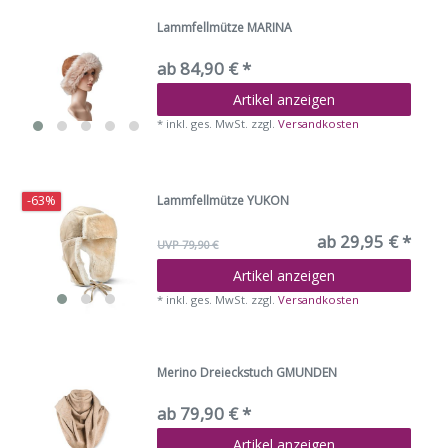
Lammfellmütze MARINA
ab 84,90 € *
Artikel anzeigen
*
inkl. ges. MwSt.
zzgl.
Versandkosten
Lammfellmütze YUKON
-63%
ab 29,95 € *
UVP 79,90 €
Artikel anzeigen
*
inkl. ges. MwSt.
zzgl.
Versandkosten
Merino Dreieckstuch GMUNDEN
ab 79,90 € *
Artikel anzeigen