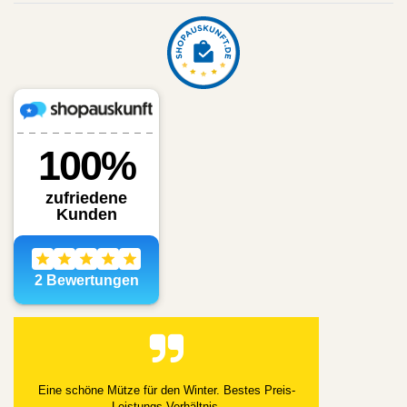
Alles gut geklappt