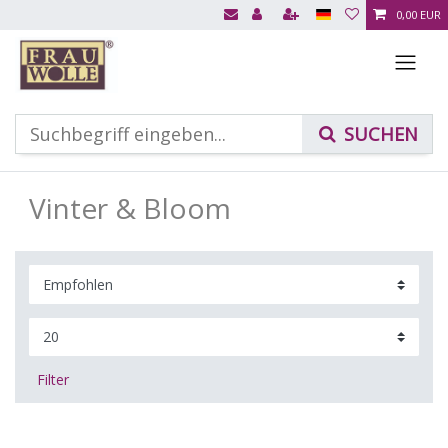
0,00 EUR
Vinter & Bloom
Filter