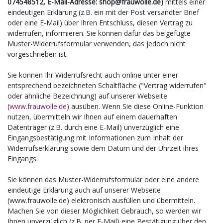
074548512, E-Mail-Adresse: shop@frauwolle.de)
mittels einer
eindeutigen Erklärung (z.B. ein mit der Post versandter Brief
oder eine E-Mail) über Ihren Entschluss, diesen Vertrag zu
widerrufen, informieren. Sie können dafür das beigefügte
Muster-Widerrufsformular verwenden, das jedoch nicht
vorgeschrieben ist.
Sie können Ihr Widerrufsrecht auch online unter einer
entsprechend bezeichneten Schaltfläche ("Vertrag widerrufen"
oder ähnliche Bezeichnung) auf unserer Webseite
(
www.frauwolle.de
) ausüben. Wenn Sie diese Online-Funktion
nutzen, übermitteln wir Ihnen auf einem dauerhaften
Datenträger (z.B. durch eine E-Mail) unverzüglich eine
Eingangsbestätigung mit Informationen zum Inhalt der
Widerrufserklärung sowie dem Datum und der Uhrzeit ihres
Eingangs.
Sie können das Muster-Widerrufsformular oder eine andere
eindeutige Erklärung auch auf unserer Webseite
(www.frauwolle.de) elektronisch ausfüllen und übermitteln.
Machen Sie von dieser Möglichkeit Gebrauch, so werden wir
Ihnen unverzüglich (z.B. per E-Mail) eine Bestätigung über den