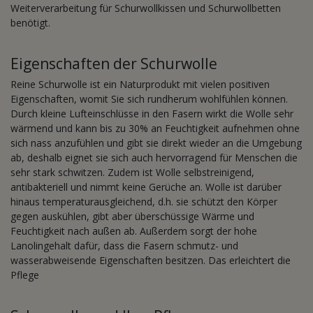
Weiterverarbeitung für Schurwollkissen und Schurwollbetten
benötigt.
Eigenschaften der Schurwolle
Reine Schurwolle ist ein Naturprodukt mit vielen positiven
Eigenschaften, womit Sie sich rundherum wohlfühlen können.
Durch kleine Lufteinschlüsse in den Fasern wirkt die Wolle sehr
wärmend und kann bis zu 30% an Feuchtigkeit aufnehmen ohne
sich nass anzufühlen und gibt sie direkt wieder an die Umgebung
ab, deshalb eignet sie sich auch hervorragend für Menschen die
sehr stark schwitzen. Zudem ist Wolle selbstreinigend,
antibakteriell und nimmt keine Gerüche an. Wolle ist darüber
hinaus temperaturausgleichend, d.h. sie schützt den Körper
gegen auskühlen, gibt aber überschüssige Wärme und
Feuchtigkeit nach außen ab. Außerdem sorgt der hohe
Lanolingehalt dafür, dass die Fasern schmutz- und
wasserabweisende Eigenschaften besitzen. Das erleichtert die
Pflege