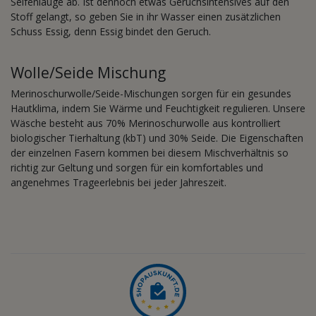
Seifenlauge ab. Ist dennoch etwas Geruchsintensives auf den
Stoff gelangt, so geben Sie in ihr Wasser einen zusätzlichen
Schuss Essig, denn Essig bindet den Geruch.
Wolle/Seide Mischung
Merinoschurwolle/Seide-Mischungen sorgen für ein gesundes
Hautklima, indem Sie Wärme und Feuchtigkeit regulieren. Unsere
Wäsche besteht aus 70% Merinoschurwolle aus kontrolliert
biologischer Tierhaltung (kbT) und 30% Seide. Die Eigenschaften
der einzelnen Fasern kommen bei diesem Mischverhältnis so
richtig zur Geltung und sorgen für ein komfortables und
angenehmes Trageerlebnis bei jeder Jahreszeit.