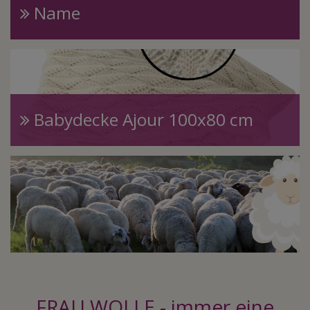
Name
Babydecke Ajour 100x80 cm
FRAU WOLLE - immer eine