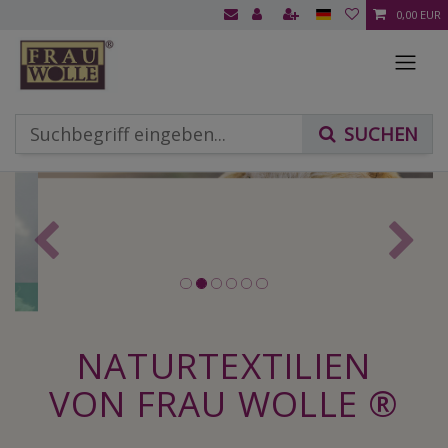
0,00 EUR
Zurück
Nächst
NATURTEXTILIEN
VON FRAU WOLLE ®