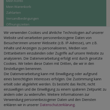
Mein Konto
Mein Warenkorb
Zahlarten
Versandbedingungen
Öffnungszeiten
Wir verwenden Cookies und ähnliche Technologien auf unserer
Aktuelles
Website und verarbeiten personenbezogene Daten von
Besucher:innen unserer Webseite (z.B. IP-Adresse), um z.B.
Busgruppen
Inhalte und Anzeigen zu personalisieren, Medien von
Kindergeburtstage
Drittanbietern einzubinden oder Zugriffe auf unsere Website zu
Kindergartenausflug
analysieren. Die Datenverarbeitung erfolgt erst durch gesetzte
Schulklassenausflug
Cookies. Wir teilen diese Daten mit Dritten, die wir in den
Zwillingsrabatt
Einstellungen benennen.
Die Datenverarbeitung kann mit Einwilligung oder aufgrund
eines berechtigten Interesses erfolgen. Die Zustimmung kann
erteilt oder abgelehnt werden. Es besteht das Recht, nicht
einzuwilligen und die Einwilligung zu einem späteren Zeitpunkt zu
ändern oder zu widerrufen. Weitere Informationen zur
Verwendung personenbezogener Daten und den Diensten
erklären wir in unserer
Daten­schutz­erklärung
.