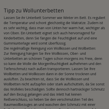
Tipp zu Wollunterbetten
Lassen Sie ihr Unterbett Sommer wie Winter im Bett. Es reguliert
die Temperatur und schont gleichzeitig die Matratze. Zudem ist
es sehr wichtig, dass man von Unten her warm hat, wichtiger als
von Oben. Ein Unterbett eignet sich auch hervorragend für
Kinderbetten, denn Sie fangen die Feuchtigkeit auf und eine
Gummiunterlage wird somit überflüssig.
Die regelmäßige Reinigung von Wollkissen und Wollbetten:
Zur Reinigung hängen Sie Ihre Wollkissen, Ober- und
Unterbetten an schönen Tagen schon morgens ins Freie, denn
so kann die Wolle die Morgenfeuchtigkeit aufnehmen und den
Tiefenschmutz nach außen transportieren. Lassen Sie Ihre
Wollbetten und Wollkissen dann in der Sonne trocknen und
auslüften. Zu beachten ist, dass Sie die Wollkissen und
Wollbetten nicht aufzupfen oder stark aufschütteln, da Sie sonst
das Wollvlies beschädigen. Sollte dennoch hartnäckiger Schmutz
auf den Bezug gelangen und das Inlett hat keinen
Reißverschluss, so heben Sie den verschmutzten Teil des
Baumwollbezuges an und waschen den Schmutz mit einer