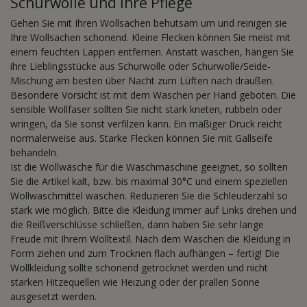
Schurwolle und Ihre Pflege
Gehen Sie mit Ihren Wollsachen behutsam um und reinigen sie
Ihre Wollsachen schonend. Kleine Flecken können Sie meist mit
einem feuchten Lappen entfernen. Anstatt waschen, hängen Sie
ihre Lieblingsstücke aus Schurwolle oder Schurwolle/Seide-
Mischung am besten über Nacht zum Lüften nach draußen.
Besondere Vorsicht ist mit dem Waschen per Hand geboten. Die
sensible Wollfaser sollten Sie nicht stark kneten, rubbeln oder
wringen, da Sie sonst verfilzen kann. Ein mäßiger Druck reicht
normalerweise aus. Starke Flecken können Sie mit Gallseife
behandeln.
Ist die Wollwäsche für die Waschmaschine geeignet, so sollten
Sie die Artikel kalt, bzw. bis maximal 30°C und einem speziellen
Wollwaschmittel waschen. Reduzieren Sie die Schleuderzahl so
stark wie möglich. Bitte die Kleidung immer auf Links drehen und
die Reißverschlüsse schließen, dann haben Sie sehr lange
Freude mit Ihrem Wolltextil. Nach dem Waschen die Kleidung in
Form ziehen und zum Trocknen flach aufhängen – fertig! Die
Wollkleidung sollte schonend getrocknet werden und nicht
starken Hitzequellen wie Heizung oder der prallen Sonne
ausgesetzt werden.