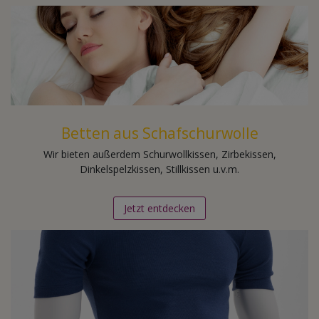
Betten aus Schafschurwolle
Wir bieten außerdem Schurwollkissen, Zirbekissen,
Dinkelspelzkissen, Stillkissen u.v.m.
Jetzt entdecken