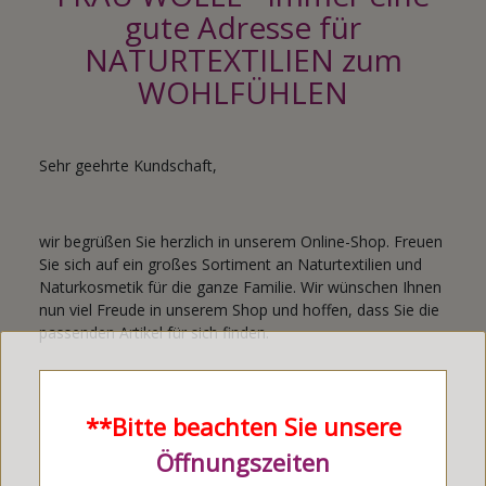
gute Adresse für
NATURTEXTILIEN zum
WOHLFÜHLEN
Sehr geehrte Kundschaft,
wir begrüßen Sie herzlich in unserem Online-Shop. Freuen
Sie sich auf ein großes Sortiment an Naturtextilien und
Naturkosmetik für die ganze Familie. Wir wünschen Ihnen
nun viel Freude in unserem Shop und hoffen, dass Sie die
passenden Artikel für sich finden.
Ihr Team von FRAU WOLLE®
**Bitte beachten Sie unsere
Öffnungszeiten