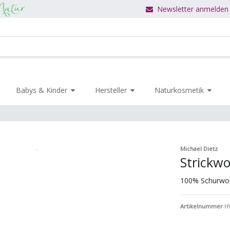
Newsletter anmelden
Babys & Kinder
Hersteller
Naturkosmetik
Michael Dietz
Strickwo
100% Schurwol
Artikelnummer
H