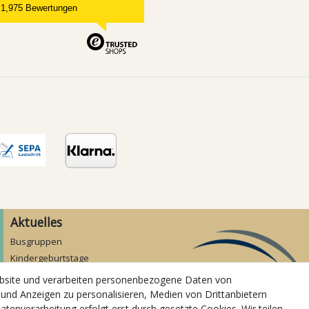
1,975 Bewertungen
Aktuelles
Busgruppen
Kindergeburtstage
Kindergartenausflug
ebsite und verarbeiten personenbezogene Daten von
Schulklassenausflug
 und Anzeigen zu personalisieren, Medien von Drittanbietern
Zwillingsrabatt
atenverarbeitung erfolgt erst durch gesetzte Cookies. Wir teilen