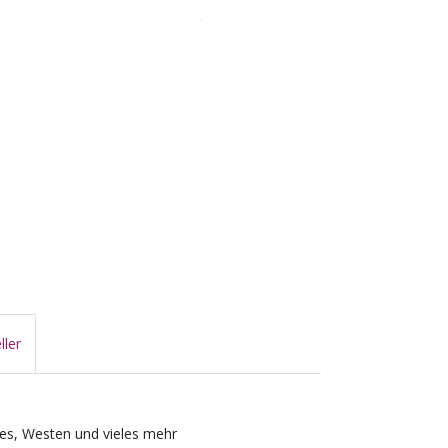
ller
ies, Westen und vieles mehr