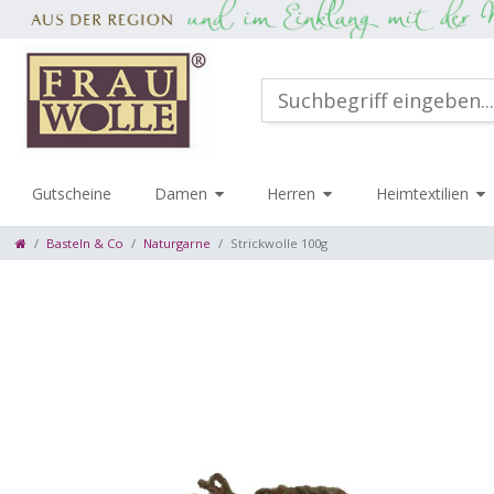
Gutscheine
Damen
Herren
Heimtextilien
Basteln & Co
Naturgarne
Strickwolle 100g