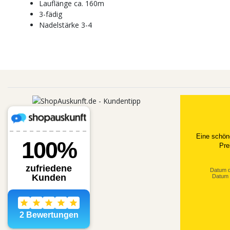
Lauflänge ca. 160m
3-fädig
Nadelstärke 3-4
Eine schön
Pre
Datum d
Datum 