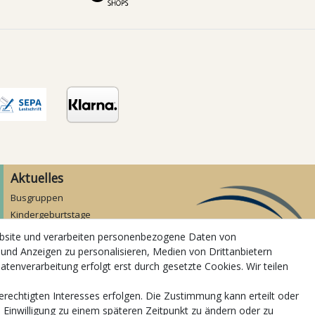
Aktuelles
Busgruppen
Kindergeburtstage
Kindergartenausflug
ebsite und verarbeiten personenbezogene Daten von
Schulklassenausflug
 und Anzeigen zu personalisieren, Medien von Drittanbietern
Zwillingsrabatt
atenverarbeitung erfolgt erst durch gesetzte Cookies. Wir teilen
erechtigten Interesses erfolgen. Die Zustimmung kann erteilt oder
e Einwilligung zu einem späteren Zeitpunkt zu ändern oder zu