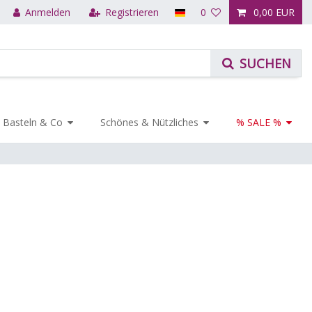
Anmelden
Registrieren
0
0,00 EUR
Basteln & Co
Schönes & Nützliches
% SALE %