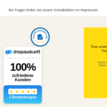
Bei Fragen finden Sie unsere Kontaktdaten im Impressum.
Eine schön
Pre
Datum d
Datum 