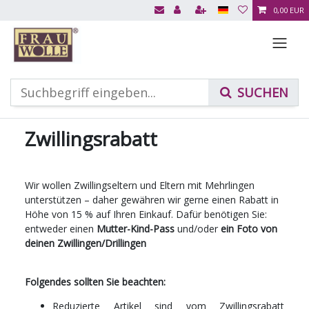
0,00 EUR
Zwillingsrabatt
Wir wollen Zwillingseltern und Eltern mit Mehrlingen
unterstützen – daher gewähren wir gerne einen Rabatt in
Höhe von 15 % auf Ihren Einkauf. Dafür benötigen Sie:
entweder einen
Mutter-Kind-Pass
und/oder
ein Foto von
deinen Zwillingen/Drillingen
Folgendes sollten Sie beachten:
Reduzierte Artikel sind vom Zwillingsrabatt