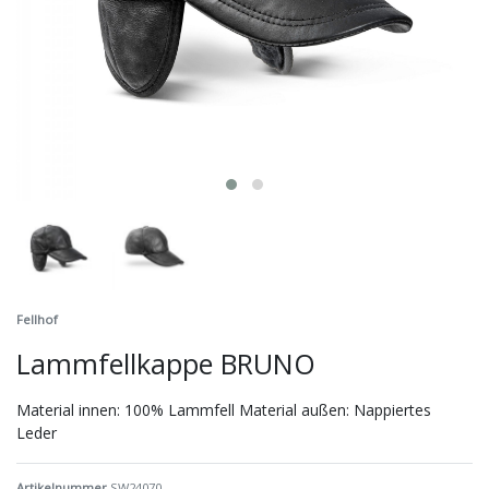
Fellhof
Lammfellkappe BRUNO
Material innen: 100% Lammfell Material außen: Nappiertes
Leder
Artikelnummer
SW24070