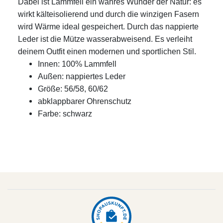
Dabei ist Lammfell ein wahres Wunder der Natur: es
wirkt kälteisolierend und durch die winzigen Fasern
wird Wärme ideal gespeichert. Durch das nappierte
Leder ist die Mütze wasserabweisend. Es verleiht
deinem Outfit einen modernen und sportlichen Stil.
Innen: 100% Lammfell
Außen: nappiertes Leder
Größe: 56/58, 60/62
abklappbarer Ohrenschutz
Farbe: schwarz