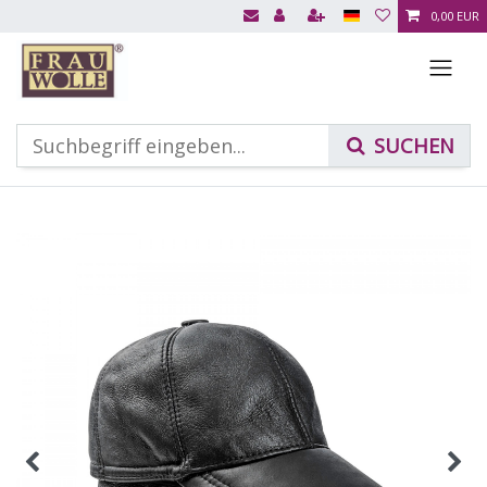
0,00 EUR