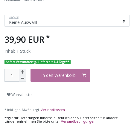
GRÖSSE
*
39,90 EUR
Inhalt
1
Stück
Sofort Versandfertig, Lieferzeit 1-4 Tage**
In den Warenkorb
Wunschliste
* inkl. ges. MwSt. zzgl.
Versandkosten
**gilt für Lieferungen innerhalb Deutschlands, Lieferzeiten für andere
Länder entnehmen Sie bitte unter
Versandbedingungen