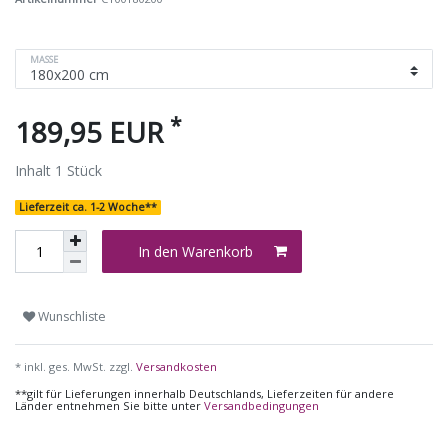
MASSE
*
189,95 EUR
Inhalt
1
Stück
Lieferzeit ca. 1-2 Woche**
In den Warenkorb
Wunschliste
* inkl. ges. MwSt. zzgl.
Versandkosten
**gilt für Lieferungen innerhalb Deutschlands, Lieferzeiten für andere
Länder entnehmen Sie bitte unter
Versandbedingungen