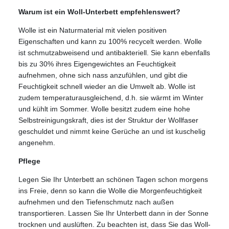
Warum ist ein Woll-Unterbett empfehlenswert?
Wolle ist ein Naturmaterial mit vielen positiven
Eigenschaften und kann zu 100% recycelt werden. Wolle
ist schmutzabweisend und antibakteriell. Sie kann ebenfalls
bis zu 30% ihres Eigengewichtes an Feuchtigkeit
aufnehmen, ohne sich nass anzufühlen, und gibt die
Feuchtigkeit schnell wieder an die Umwelt ab. Wolle ist
zudem temperaturausgleichend, d.h. sie wärmt im Winter
und kühlt im Sommer. Wolle besitzt zudem eine hohe
Selbstreinigungskraft, dies ist der Struktur der Wollfaser
geschuldet und nimmt keine Gerüche an und ist kuschelig
angenehm.
Pflege
Legen Sie Ihr Unterbett an schönen Tagen schon morgens
ins Freie, denn so kann die Wolle die Morgenfeuchtigkeit
aufnehmen und den Tiefenschmutz nach außen
transportieren. Lassen Sie Ihr Unterbett dann in der Sonne
trocknen und auslüften. Zu beachten ist, dass Sie das Woll-