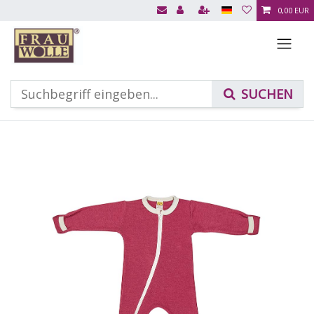
0,00 EUR