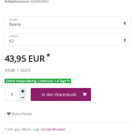
Artikelnummer
N20092W02
FARBE
GRÖSSE
*
43,95 EUR
Inhalt
1
Stück
Sofort Versandfertig, Lieferzeit 1-4 Tage**
In den Warenkorb
Wunschliste
* inkl. ges. MwSt. zzgl.
Versandkosten