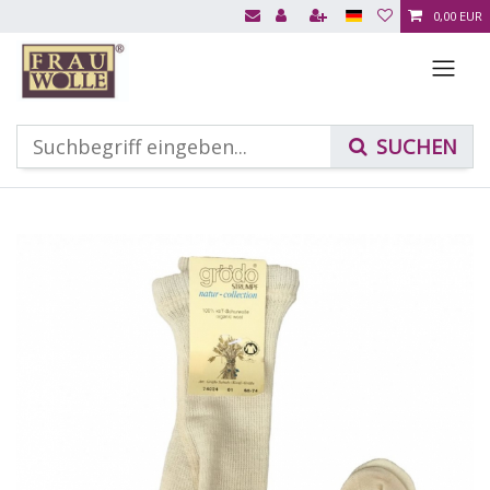
0,00 EUR