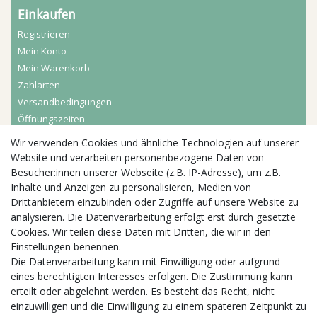
Einkaufen
Registrieren
Mein Konto
Mein Warenkorb
Zahlarten
Versandbedingungen
Öffnungszeiten
Wir verwenden Cookies und ähnliche Technologien auf unserer
Aktuelles
Website und verarbeiten personenbezogene Daten von
Besucher:innen unserer Webseite (z.B. IP-Adresse), um z.B.
Busgruppen
Inhalte und Anzeigen zu personalisieren, Medien von
Kindergeburtstage
Drittanbietern einzubinden oder Zugriffe auf unsere Website zu
Kindergartenausflug
analysieren. Die Datenverarbeitung erfolgt erst durch gesetzte
Schulklassenausflug
Cookies. Wir teilen diese Daten mit Dritten, die wir in den
Zwillingsrabatt
Einstellungen benennen.
Die Datenverarbeitung kann mit Einwilligung oder aufgrund
eines berechtigten Interesses erfolgen. Die Zustimmung kann
erteilt oder abgelehnt werden. Es besteht das Recht, nicht
einzuwilligen und die Einwilligung zu einem späteren Zeitpunkt zu