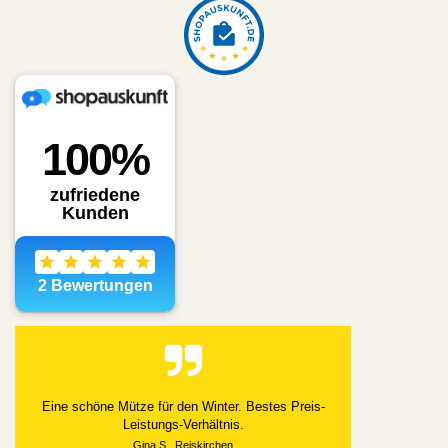
Alles gut geklappt
Datum der Veröffentlichung: 03.08.2026