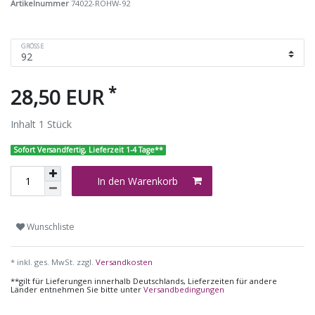
Artikelnummer
74022-ROHW-92
GRÖSSE
*
28,50 EUR
Inhalt
1
Stück
Sofort Versandfertig, Lieferzeit 1-4 Tage**
In den Warenkorb
Wunschliste
* inkl. ges. MwSt. zzgl.
Versandkosten
**gilt für Lieferungen innerhalb Deutschlands, Lieferzeiten für andere
Länder entnehmen Sie bitte unter
Versandbedingungen