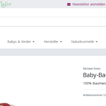
Newsletter anmelden
Babys & Kinder
Hersteller
Naturkosmetik
Michael Dietz
Baby-Ba
100% Baumwol
Artikelnummer
E