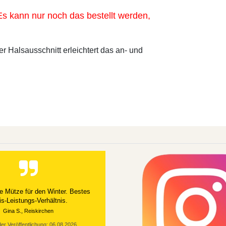
s kann nur noch das bestellt werden,
Halsausschnitt erleichtert das an- und
e Mütze für den Winter. Bestes
is-Leistungs-Verhältnis.
Gina S., Reiskirchen
er Veröffentlichung: 06.08.2026