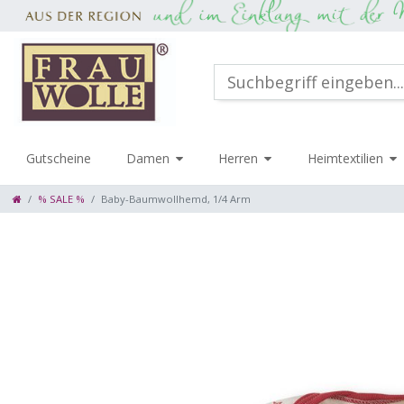
Gutscheine
Damen
Herren
Heimtextilien
% SALE %
Baby-Baumwollhemd, 1/4 Arm