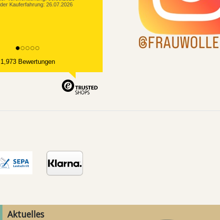
der Kauferfahrung: 26.07.2026
1,973 Bewertungen
Aktuelles