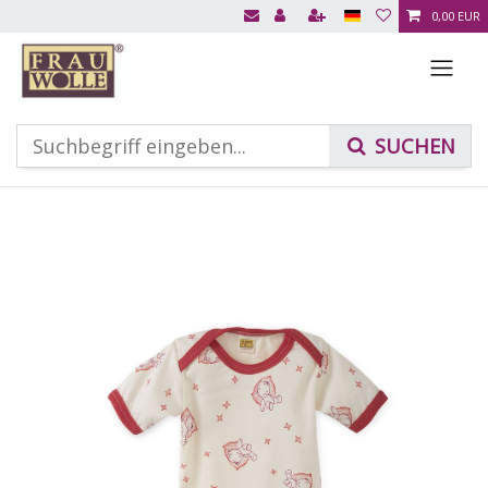
0,00 EUR