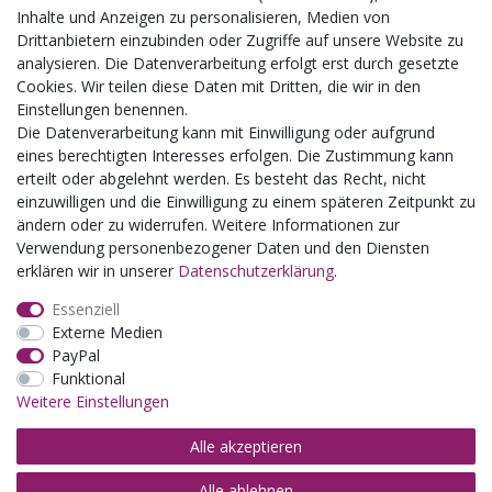
Busgruppen
Inhalte und Anzeigen zu personalisieren, Medien von
Kindergeburtstage
Drittanbietern einzubinden oder Zugriffe auf unsere Website zu
Kindergartenausflug
analysieren. Die Datenverarbeitung erfolgt erst durch gesetzte
Schulklassenausflug
Cookies. Wir teilen diese Daten mit Dritten, die wir in den
Zwillingsrabatt
Einstellungen benennen.
Die Datenverarbeitung kann mit Einwilligung oder aufgrund
eines berechtigten Interesses erfolgen. Die Zustimmung kann
erteilt oder abgelehnt werden. Es besteht das Recht, nicht
einzuwilligen und die Einwilligung zu einem späteren Zeitpunkt zu
ändern oder zu widerrufen. Weitere Informationen zur
Verwendung personenbezogener Daten und den Diensten
erklären wir in unserer
Daten­schutz­erklärung
.
Essenziell
Externe Medien
PayPal
Funktional
Weitere Einstellungen
Alle akzeptieren
Alle ablehnen