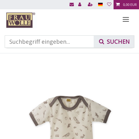
0,00 EUR