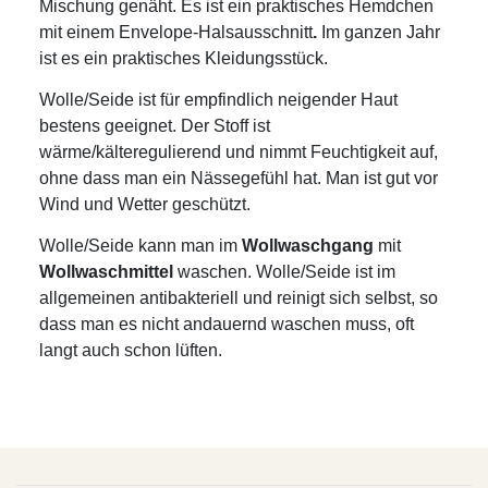
Mischung genäht. Es ist ein praktisches Hemdchen
mit einem Envelope-Halsausschnitt
.
Im ganzen Jahr
ist es ein praktisches Kleidungsstück.
Wolle/Seide ist für empfindlich neigender Haut
bestens geeignet. Der Stoff ist
wärme/kälteregulierend und nimmt Feuchtigkeit auf,
ohne dass man ein Nässegefühl hat. Man ist gut vor
Wind und Wetter geschützt.
Wolle/Seide kann man im
Wollwaschgang
mit
Wollwaschmittel
waschen. Wolle/Seide ist im
allgemeinen antibakteriell und reinigt sich selbst, so
dass man es nicht andauernd waschen muss, oft
langt auch schon lüften.