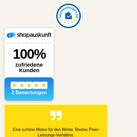
Eine schöne Mütze für den Winter. Bestes Preis-
Leistungs-Verhältnis.