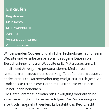
Einkaufen
Registrieren
Mein Konto
Mein Warenkorb
Zahlarten
Versandbedingungen
Öffnungszeiten
Wir verwenden Cookies und ähnliche Technologien auf unserer
Aktuelles
Website und verarbeiten personenbezogene Daten von
Besucher:innen unserer Webseite (z.B. IP-Adresse), um z.B.
Busgruppen
Inhalte und Anzeigen zu personalisieren, Medien von
Kindergeburtstage
Drittanbietern einzubinden oder Zugriffe auf unsere Website zu
Kindergartenausflug
analysieren. Die Datenverarbeitung erfolgt erst durch gesetzte
Schulklassenausflug
Cookies. Wir teilen diese Daten mit Dritten, die wir in den
Zwillingsrabatt
Einstellungen benennen.
Die Datenverarbeitung kann mit Einwilligung oder aufgrund
eines berechtigten Interesses erfolgen. Die Zustimmung kann
erteilt oder abgelehnt werden. Es besteht das Recht, nicht