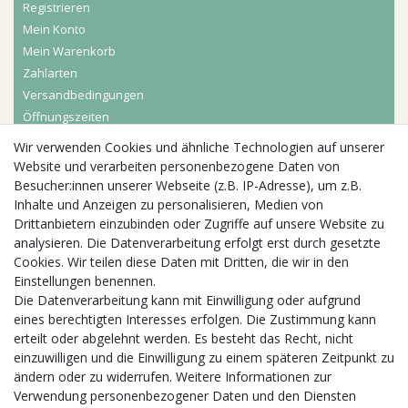
Registrieren
Mein Konto
Mein Warenkorb
Zahlarten
Versandbedingungen
Öffnungszeiten
Wir verwenden Cookies und ähnliche Technologien auf unserer
Aktuelles
Website und verarbeiten personenbezogene Daten von
Besucher:innen unserer Webseite (z.B. IP-Adresse), um z.B.
Busgruppen
Inhalte und Anzeigen zu personalisieren, Medien von
Kindergeburtstage
Drittanbietern einzubinden oder Zugriffe auf unsere Website zu
Kindergartenausflug
analysieren. Die Datenverarbeitung erfolgt erst durch gesetzte
Schulklassenausflug
Cookies. Wir teilen diese Daten mit Dritten, die wir in den
Zwillingsrabatt
Einstellungen benennen.
Die Datenverarbeitung kann mit Einwilligung oder aufgrund
eines berechtigten Interesses erfolgen. Die Zustimmung kann
erteilt oder abgelehnt werden. Es besteht das Recht, nicht
einzuwilligen und die Einwilligung zu einem späteren Zeitpunkt zu
ändern oder zu widerrufen. Weitere Informationen zur
Verwendung personenbezogener Daten und den Diensten