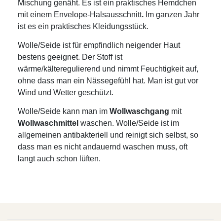
Mischung genäht. Es ist ein praktisches Hemdchen
mit einem Envelope-Halsausschnitt
.
Im ganzen Jahr
ist es ein praktisches Kleidungsstück.
Wolle/Seide ist für empfindlich neigender Haut
bestens geeignet. Der Stoff ist
wärme/kälteregulierend und nimmt Feuchtigkeit auf,
ohne dass man ein Nässegefühl hat. Man ist gut vor
Wind und Wetter geschützt.
Wolle/Seide kann man im
Wollwaschgang
mit
Wollwaschmittel
waschen. Wolle/Seide ist im
allgemeinen antibakteriell und reinigt sich selbst, so
dass man es nicht andauernd waschen muss, oft
langt auch schon lüften.