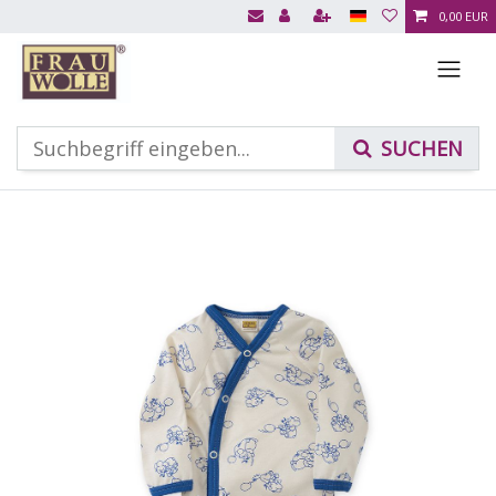
0,00 EUR