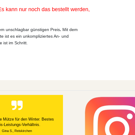
s kann nur noch das bestellt werden,
em unschlagbar günstigen Preis
.
Mit dem
e ist es ein unkompliziertes An- und
ist im Schritt.
e Mütze für den Winter. Bestes
is-Leistungs-Verhältnis.
Gina S., Reiskirchen