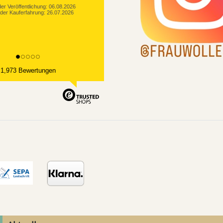
er Veröffentlichung: 06.08.2026
der Kauferfahrung: 26.07.2026
1,973 Bewertungen