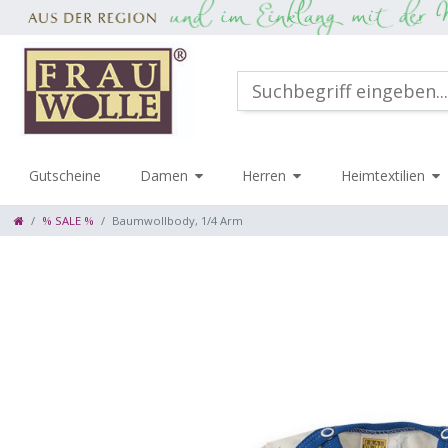
Gutscheine
Damen
Herren
Heimtextilien
% SALE %
Baumwollbody, 1/4 Arm