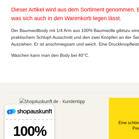
Dieser Artikel wird aus dem Sortiment genommen. E
was sich auch in den Warenkorb legen lässt.
Der Baumwollbody mit 1/4 Arm aus 100% Baumwolle gibts
zu ein
praktischem Schlupf-Ausschnitt und den zwei Knöpfen an der Seit
Ausziehen. Er ist anschmiegsam und weich. Eine Druckknopfleiste 
Waschen kann man den Body bei 40°C.
Eine schön
Pre