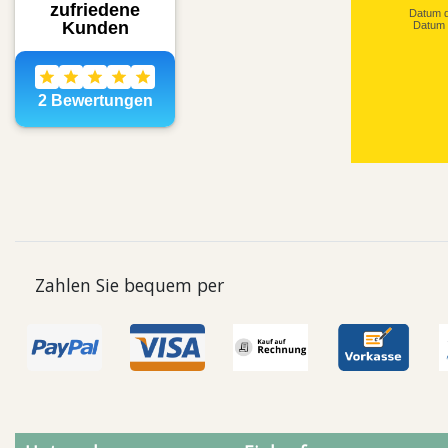
Datum d
Datum 
Zahlen Sie bequem per