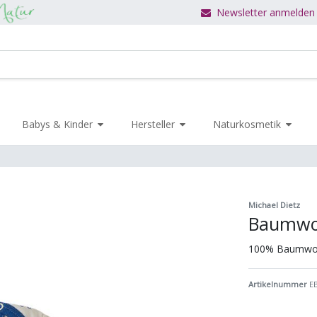
Newsletter anmelden
Babys & Kinder
Hersteller
Naturkosmetik
Michael Dietz
Baumwol
100% Baumwol
Artikelnummer
E