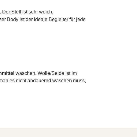
er Stoff ist sehr weich,
r Body ist der ideale Begleiter für jede
hmittel
waschen. Wolle/Seide ist im
ss man es nicht andauernd waschen muss,