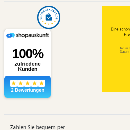
Eine schön
Pre
Datum d
Datum 
Zahlen Sie bequem per