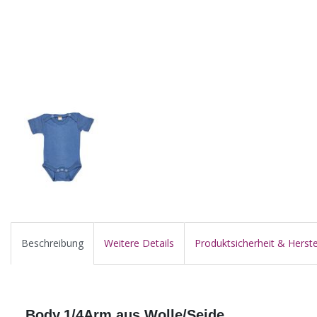
Beschreibung
Weitere Details
Produktsicherheit & Herste
Body,1/4Arm aus Wolle/Seide