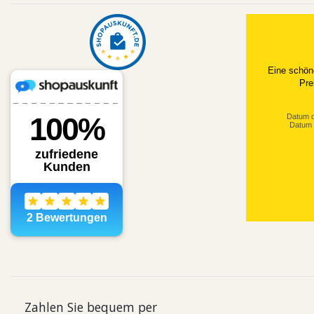
Eine schön
Pre
Datum d
Datum 
Zahlen Sie bequem per