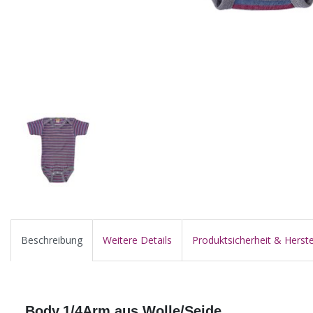
Beschreibung
Weitere Details
Produktsicherheit & Herste
Body,1/4Arm aus Wolle/Seide