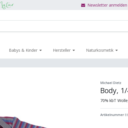
Newsletter anmelden
Babys & Kinder
Hersteller
Naturkosmetik
Michael Dietz
Body, 1/
70% kbT Wolle
Artikelnummer
E