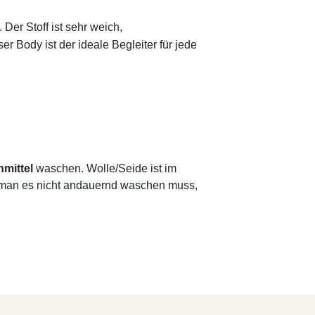
er Stoff ist sehr weich,
r Body ist der ideale Begleiter für jede
hmittel
waschen. Wolle/Seide ist im
ss man es nicht andauernd waschen muss,