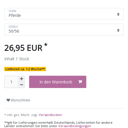
FARBE
GRÖSSE
*
26,95 EUR
Inhalt
1
Stück
Lieferzeit ca. 1-2 Woche**
In den Warenkorb
Wunschliste
* inkl. ges. MwSt. zzgl.
Versandkosten
**gilt für Lieferungen innerhalb Deutschlands, Lieferzeiten für andere
Länder entnehmen Sie bitte unter
Versandbedingungen