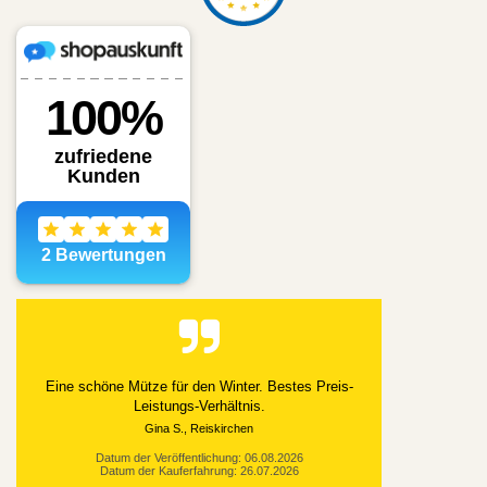
Alles gut geklappt
Datum der Veröffentlichung: 03.08.2026
Datum der Kauferfahrung: 21.07.2026