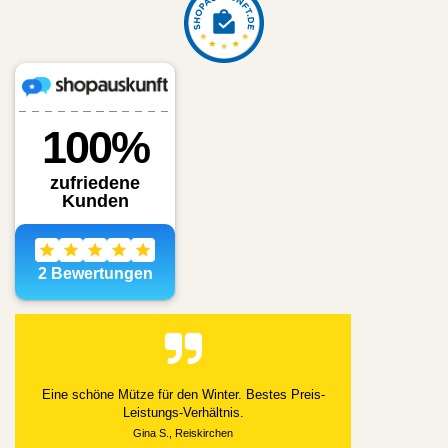
Alles gut geklappt
Datum der Veröffentlichung: 03.08.2026
Datum der Kauferfahrung: 21.07.2026