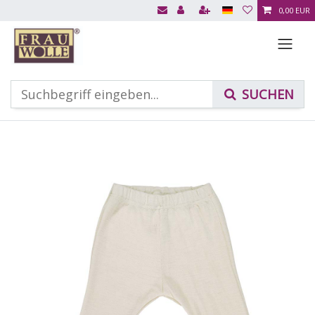
0,00 EUR