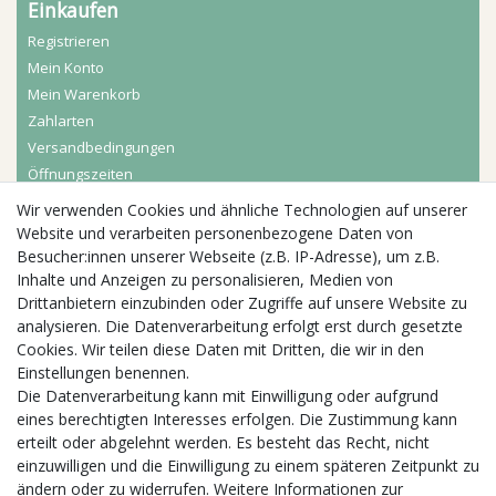
Einkaufen
Registrieren
Mein Konto
Mein Warenkorb
Zahlarten
Versandbedingungen
Öffnungszeiten
Wir verwenden Cookies und ähnliche Technologien auf unserer
Aktuelles
Website und verarbeiten personenbezogene Daten von
Besucher:innen unserer Webseite (z.B. IP-Adresse), um z.B.
Busgruppen
Inhalte und Anzeigen zu personalisieren, Medien von
Kindergeburtstage
Drittanbietern einzubinden oder Zugriffe auf unsere Website zu
Kindergartenausflug
analysieren. Die Datenverarbeitung erfolgt erst durch gesetzte
Schulklassenausflug
Cookies. Wir teilen diese Daten mit Dritten, die wir in den
Zwillingsrabatt
Einstellungen benennen.
Die Datenverarbeitung kann mit Einwilligung oder aufgrund
eines berechtigten Interesses erfolgen. Die Zustimmung kann
erteilt oder abgelehnt werden. Es besteht das Recht, nicht
einzuwilligen und die Einwilligung zu einem späteren Zeitpunkt zu
ändern oder zu widerrufen. Weitere Informationen zur