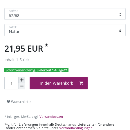
GRÖSSE
FARBE
*
21,95 EUR
Inhalt
1
Stück
Sofort Versandfertig, Lieferzeit 1-4 Tage**
In den Warenkorb
Wunschliste
* inkl. ges. MwSt. zzgl.
Versandkosten
**gilt für Lieferungen innerhalb Deutschlands, Lieferzeiten für andere
Länder entnehmen Sie bitte unter
Versandbedingungen