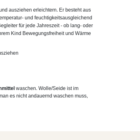
und ausziehen erleichtern. Er besteht aus
temperatur- und feuchtigkeitsausgleichend
gleiter für jede Jahreszeit - ob lang- oder
 Ihrem Kind Bewegungsfreiheit und Wärme
ausziehen
hmittel
waschen. Wolle/Seide ist im
ss man es nicht andauernd waschen muss,