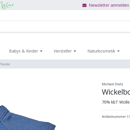
Newsletter anmelden
Babys & Kinder
Hersteller
Naturkosmetik
/Seide
Michael Dietz
Wickelbo
70% kbT Wolle
Artikelnummer
E