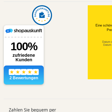
Eine schön
Pre
Datum d
Datum 
Zahlen Sie bequem per