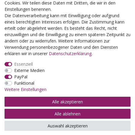
Schulklassenausflug
Cookies. Wir teilen diese Daten mit Dritten, die wir in den
Zwillingsrabatt
Einstellungen benennen.
Die Datenverarbeitung kann mit Einwilligung oder aufgrund
eines berechtigten Interesses erfolgen. Die Zustimmung kann
erteilt oder abgelehnt werden. Es besteht das Recht, nicht
einzuwilligen und die Einwilligung zu einem späteren Zeitpunkt zu
ändern oder zu widerrufen. Weitere Informationen zur
Verwendung personenbezogener Daten und den Diensten
erklären wir in unserer
Daten­schutz­erklärung
.
Essenziell
Externe Medien
PayPal
Funktional
Weitere Einstellungen
Alle akzeptieren
Alle ablehnen
© Copyright 2026 | Alle Rechte vorbehalten.
Auswahl akzeptieren