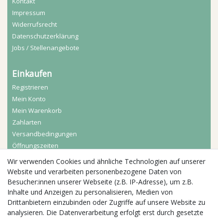
Kontakt
Impressum
Widerrufs­recht
Daten­schutz­erklärung
Jobs / Stellenangebote
Einkaufen
Registrieren
Mein Konto
Mein Warenkorb
Zahlarten
Versandbedingungen
Öffnungszeiten
Wir verwenden Cookies und ähnliche Technologien auf unserer
Aktuelles
Website und verarbeiten personenbezogene Daten von
Besucher:innen unserer Webseite (z.B. IP-Adresse), um z.B.
Busgruppen
Inhalte und Anzeigen zu personalisieren, Medien von
Kindergeburtstage
Drittanbietern einzubinden oder Zugriffe auf unsere Website zu
Kindergartenausflug
analysieren. Die Datenverarbeitung erfolgt erst durch gesetzte