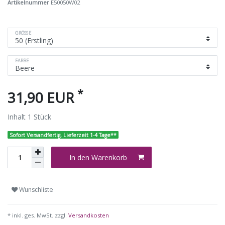
Artikelnummer
E50050W02
GRÖSSE
FARBE
*
31,90 EUR
Inhalt
1
Stück
Sofort Versandfertig, Lieferzeit 1-4 Tage**
In den Warenkorb
Wunschliste
* inkl. ges. MwSt. zzgl.
Versandkosten