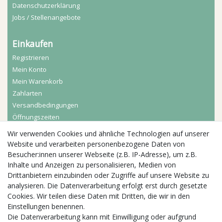
Daten­schutz­erklärung
Jobs / Stellenangebote
Einkaufen
Registrieren
Mein Konto
Mein Warenkorb
Zahlarten
Versandbedingungen
Öffnungszeiten
Wir verwenden Cookies und ähnliche Technologien auf unserer
Aktuelles
Website und verarbeiten personenbezogene Daten von
Besucher:innen unserer Webseite (z.B. IP-Adresse), um z.B.
Busgruppen
Inhalte und Anzeigen zu personalisieren, Medien von
Kindergeburtstage
Drittanbietern einzubinden oder Zugriffe auf unsere Website zu
Kindergartenausflug
analysieren. Die Datenverarbeitung erfolgt erst durch gesetzte
Schulklassenausflug
Cookies. Wir teilen diese Daten mit Dritten, die wir in den
Zwillingsrabatt
Einstellungen benennen.
Die Datenverarbeitung kann mit Einwilligung oder aufgrund