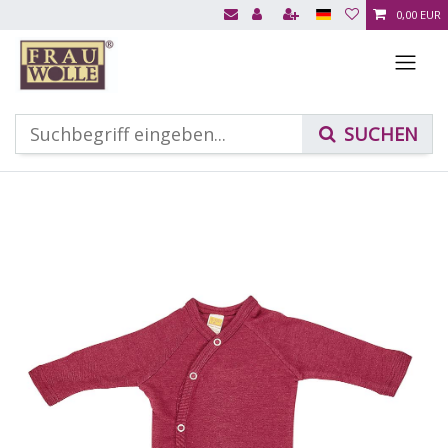
0,00 EUR