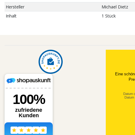
Hersteller
Michael Dietz
Inhalt
1 Stück
Eine schön
Pre
Datum d
Datum 