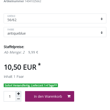
Artikelnummer
14041025662
GRÖSSE
FARBE
Staffelpreise:
Ab Menge: 2
9,99 €
*
10,50 EUR
Inhalt
1
Paar
Sofort Versandfertig, Lieferzeit 1-4 Tage**
In den Warenkorb