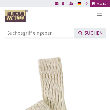
0,00 EUR