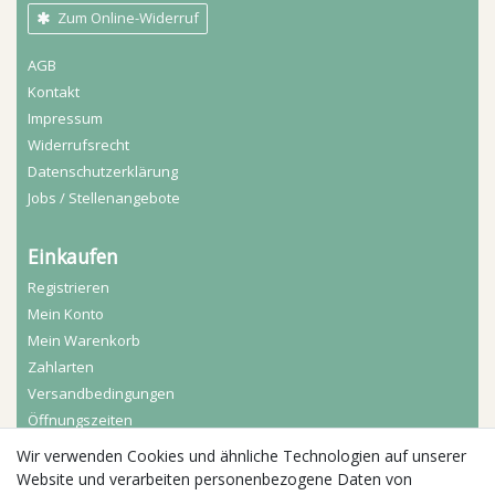
Zum Online-Widerruf
AGB
Kontakt
Impressum
Widerrufs­recht
Daten­schutz­erklärung
Jobs / Stellenangebote
Einkaufen
Registrieren
Mein Konto
Mein Warenkorb
Zahlarten
Versandbedingungen
Öffnungszeiten
Wir verwenden Cookies und ähnliche Technologien auf unserer
Aktuelles
Website und verarbeiten personenbezogene Daten von