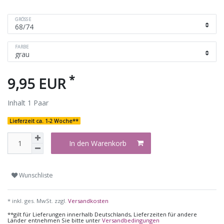
GRÖSSE
FARBE
*
9,95 EUR
Inhalt
1
Paar
Lieferzeit ca. 1-2 Woche**
In den Warenkorb
Wunschliste
* inkl. ges. MwSt. zzgl.
Versandkosten
**gilt für Lieferungen innerhalb Deutschlands, Lieferzeiten für andere
Länder entnehmen Sie bitte unter
Versandbedingungen