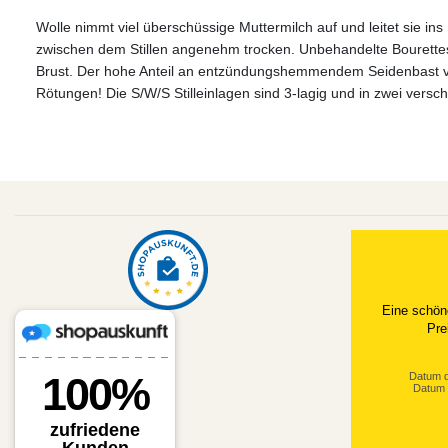
Wolle nimmt viel überschüssige Muttermilch auf und leitet sie ins 
zwischen dem Stillen angenehm trocken. Unbehandelte Bouretteseid
Brust. Der hohe Anteil an entzündungshemmendem Seidenbast ver
Rötungen! Die S/W/S Stilleinlagen sind 3-lagig und in zwei versc
Eine schön
Pre
Datum d
Datum 