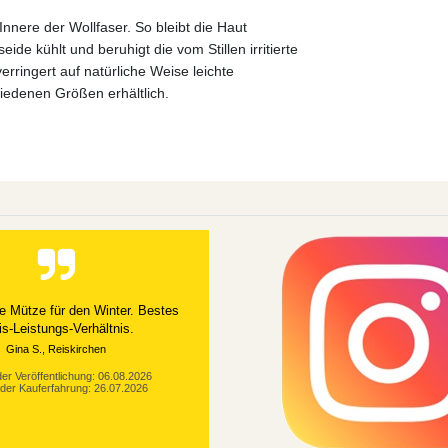
Innere der Wollfaser. So bleibt die Haut
e kühlt und beruhigt die vom Stillen irritierte
ringert auf natürliche Weise leichte
hiedenen Größen erhältlich.
e Mütze für den Winter. Bestes
is-Leistungs-Verhältnis.
Gina S., Reiskirchen
er Veröffentlichung: 06.08.2026
der Kauferfahrung: 26.07.2026