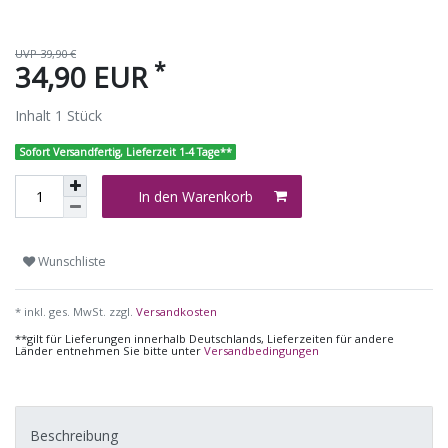
UVP 39,90 €
*
34,90 EUR
Inhalt
1
Stück
Sofort Versandfertig, Lieferzeit 1-4 Tage**
In den Warenkorb
Wunschliste
* inkl. ges. MwSt. zzgl.
Versandkosten
**gilt für Lieferungen innerhalb Deutschlands, Lieferzeiten für andere
Länder entnehmen Sie bitte unter
Versandbedingungen
Beschreibung