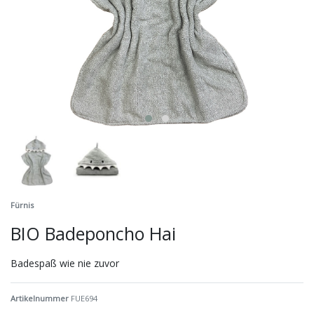
Fürnis
BIO Badeponcho Hai
Badespaß wie nie zuvor
Artikelnummer
FUE694