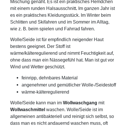
Mischung genäht. Es ist ein praktisches Hemdchen
mit einem runden Halsausschnitt
.
Im ganzen Jahr ist
es ein praktisches Kleidungsstück. Im Winter beim
Schlitten und Skifahren und im Sommer im Alltag,
wie z. B. beim spielen und Fahrrad fahren.
Wolle/Seide ist für empfindlich neigender Haut
bestens geeignet. Der Stoff ist
wärme/kälteregulierend und nimmt Feuchtigkeit auf,
ohne dass man ein Nässegefühl hat. Man ist gut vor
Wind und Wetter geschützt.
feinripp, dehnbares Material
angenehmer und gemütlicher Wolle-/Seidestoff
wärme-kälteregulierend
Wolle/Seide kann man im
Wollwaschgang
mit
Wollwaschmittel
waschen. Wolle/Seide ist im
allgemeinen antibakteriell und reinigt sich selbst, so
dass man es nicht andauernd waschen muss, oft