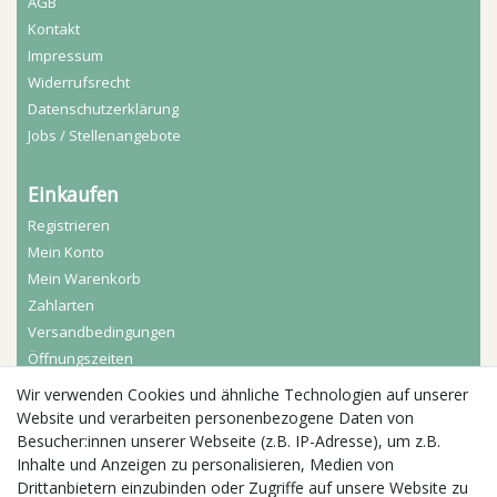
AGB
Kontakt
Impressum
Widerrufs­recht
Daten­schutz­erklärung
Jobs / Stellenangebote
Einkaufen
Registrieren
Mein Konto
Mein Warenkorb
Zahlarten
Versandbedingungen
Öffnungszeiten
Wir verwenden Cookies und ähnliche Technologien auf unserer
Aktuelles
Website und verarbeiten personenbezogene Daten von
Besucher:innen unserer Webseite (z.B. IP-Adresse), um z.B.
Busgruppen
Inhalte und Anzeigen zu personalisieren, Medien von
Kindergeburtstage
Drittanbietern einzubinden oder Zugriffe auf unsere Website zu