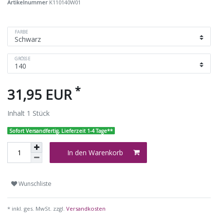
Artikelnummer
K110140W01
FARBE
GRÖSSE
*
31,95 EUR
Inhalt
1
Stück
Sofort Versandfertig, Lieferzeit 1-4 Tage**
In den Warenkorb
Wunschliste
* inkl. ges. MwSt. zzgl.
Versandkosten