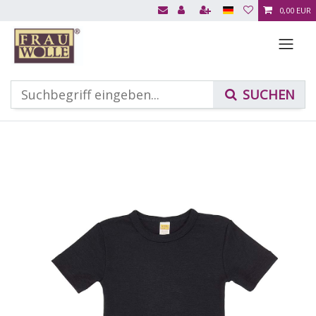
0,00 EUR