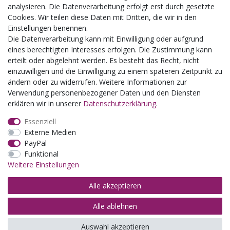
Kindergartenausflug
analysieren. Die Datenverarbeitung erfolgt erst durch gesetzte
Schulklassenausflug
Cookies. Wir teilen diese Daten mit Dritten, die wir in den
Zwillingsrabatt
Einstellungen benennen.
Die Datenverarbeitung kann mit Einwilligung oder aufgrund
eines berechtigten Interesses erfolgen. Die Zustimmung kann
erteilt oder abgelehnt werden. Es besteht das Recht, nicht
einzuwilligen und die Einwilligung zu einem späteren Zeitpunkt zu
ändern oder zu widerrufen. Weitere Informationen zur
Verwendung personenbezogener Daten und den Diensten
erklären wir in unserer
Daten­schutz­erklärung
.
Essenziell
Externe Medien
PayPal
Funktional
Weitere Einstellungen
Alle akzeptieren
Alle ablehnen
© Copyright 2026 | Alle Rechte vorbehalten.
Auswahl akzeptieren