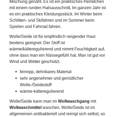
Mischung genäht. Es ist ein praktisches Hemdchen
mit einem runden Halsausschnitt
.
Im ganzen Jahr ist
es ein praktisches Kleidungsstück. Im Winter beim
Schlitten- und Skifahren und im Sommer beim
Spielen und Fahrrad fahren.
Wolle/Seide ist für empfindlich neigender Haut
bestens geeignet. Der Stoff ist
wärme/kälteregulierend und nimmt Feuchtigkeit auf,
ohne dass man ein Nässegefühl hat. Man ist gut vor
Wind und Wetter geschützt.
feinripp, dehnbares Material
sehr angenehmer und gemütlicher
Wolle-/Seidestoff
wärme-kälteregulierend
Wolle/Seide kann man im
Wollwaschgang
mit
Wollwaschmittel
waschen. Wolle/Seide ist im
allgemeinen antibakteriell und reinigt sich selbst, so