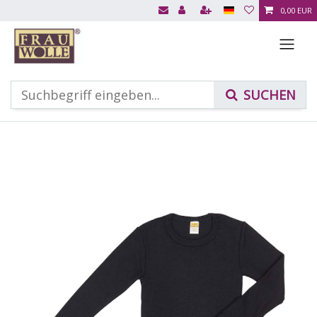
0,00 EUR