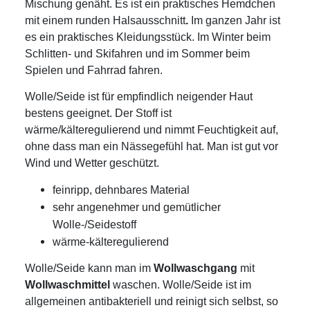
Mischung genäht. Es ist ein praktisches Hemdchen
mit einem runden Halsausschnitt
.
Im ganzen Jahr ist
es ein praktisches Kleidungsstück. Im Winter beim
Schlitten- und Skifahren und im Sommer beim
Spielen und Fahrrad fahren.
Wolle/Seide ist für empfindlich neigender Haut
bestens geeignet. Der Stoff ist
wärme/kälteregulierend und nimmt Feuchtigkeit auf,
ohne dass man ein Nässegefühl hat. Man ist gut vor
Wind und Wetter geschützt.
feinripp, dehnbares Material
sehr angenehmer und gemütlicher
Wolle-/Seidestoff
wärme-kälteregulierend
Wolle/Seide kann man im
Wollwaschgang
mit
Wollwaschmittel
waschen. Wolle/Seide ist im
allgemeinen antibakteriell und reinigt sich selbst, so