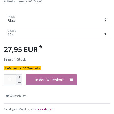
Artikelnummer
K100104W04
FARBE
GRÖSSE
*
27,95 EUR
Inhalt
1
Stück
Lieferzeit ca. 1-2 Woche**
In den Warenkorb
Wunschliste
* inkl. ges. MwSt. zzgl.
Versandkosten