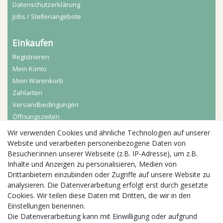
Daten­schutz­erklärung
Jobs / Stellenangebote
Einkaufen
Registrieren
Mein Konto
Mein Warenkorb
Zahlarten
Versandbedingungen
Öffnungszeiten
Wir verwenden Cookies und ähnliche Technologien auf unserer
Aktuelles
Website und verarbeiten personenbezogene Daten von
Besucher:innen unserer Webseite (z.B. IP-Adresse), um z.B.
Busgruppen
Inhalte und Anzeigen zu personalisieren, Medien von
Kindergeburtstage
Drittanbietern einzubinden oder Zugriffe auf unsere Website zu
Kindergartenausflug
analysieren. Die Datenverarbeitung erfolgt erst durch gesetzte
Schulklassenausflug
Cookies. Wir teilen diese Daten mit Dritten, die wir in den
Zwillingsrabatt
Einstellungen benennen.
Die Datenverarbeitung kann mit Einwilligung oder aufgrund