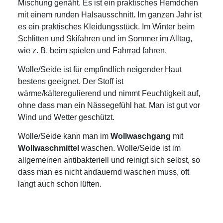
Mischung genäht. Es ist ein praktisches Hemdchen
mit einem runden Halsausschnitt
.
Im ganzen Jahr ist
es ein praktisches Kleidungsstück. Im Winter beim
Schlitten und Skifahren und im Sommer im Alltag,
wie z. B. beim spielen und Fahrrad fahren.
Wolle/Seide ist für empfindlich neigender Haut
bestens geeignet. Der Stoff ist
wärme/kälteregulierend und nimmt Feuchtigkeit auf,
ohne dass man ein Nässegefühl hat. Man ist gut vor
Wind und Wetter geschützt.
Wolle/Seide kann man im
Wollwaschgang
mit
Wollwaschmittel
waschen. Wolle/Seide ist im
allgemeinen antibakteriell und reinigt sich selbst, so
dass man es nicht andauernd waschen muss, oft
langt auch schon lüften.