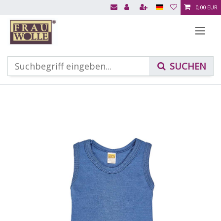
0,00 EUR