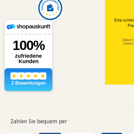
Eine schön
Pre
Datum d
Datum 
Zahlen Sie bequem per