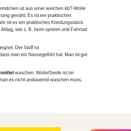
mdchen ist aus einer weichen kbT-Wolle
hung genäht. Es ist ein praktisches
r ist es ein praktisches Kleidungsstück.
Alltag, wie z. B. beim spielen und Fahrrad
ignet. Der Stoff ist
dass man ein Nässegefühl hat. Man ist gut
hmittel
waschen. Wolle/Seide ist im
ss man es nicht andauernd waschen muss,