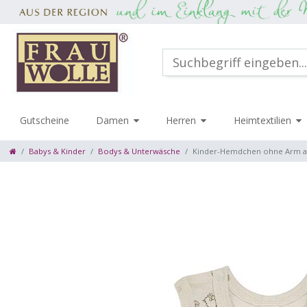
Gutscheine
Damen
Herren
Heimtextilien
Babys & Kinder
Bodys & Unterwäsche
Kinder-Hemdchen ohne Arm a