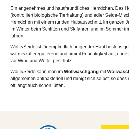
Ein angenehmes und hautfreundliches Hemdchen. Das He
(kontrolliert biologische Tierhaltung) und edler Seide-Misc
Hemdchen mit einem runden Halsausschnitt
.
Im ganzen Jah
Im Winter beim Schlitten und Skifahren und im Sommer im 
fahren.
Wolle/Seide ist für empfindlich neigender Haut bestens gee
wärme/kälteregulierend und nimmt Feuchtigkeit auf, ohne 
vor Wind und Wetter geschützt.
Wolle/Seide kann man im
Wollwaschgang
mit
Wollwasc
allgemeinen antibakteriell und reinigt sich selbst, so da
oft langt auch schon lüften.