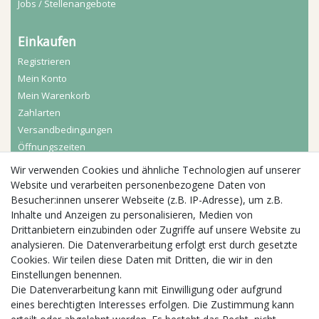
Jobs / Stellenangebote
Einkaufen
Registrieren
Mein Konto
Mein Warenkorb
Zahlarten
Versandbedingungen
Öffnungszeiten
Wir verwenden Cookies und ähnliche Technologien auf unserer
Aktuelles
Website und verarbeiten personenbezogene Daten von
Besucher:innen unserer Webseite (z.B. IP-Adresse), um z.B.
Busgruppen
Inhalte und Anzeigen zu personalisieren, Medien von
Kindergeburtstage
Drittanbietern einzubinden oder Zugriffe auf unsere Website zu
Kindergartenausflug
analysieren. Die Datenverarbeitung erfolgt erst durch gesetzte
Schulklassenausflug
Cookies. Wir teilen diese Daten mit Dritten, die wir in den
Zwillingsrabatt
Einstellungen benennen.
Die Datenverarbeitung kann mit Einwilligung oder aufgrund
eines berechtigten Interesses erfolgen. Die Zustimmung kann