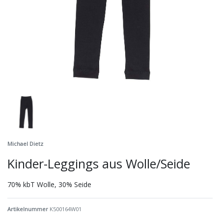
Michael Dietz
Kinder-Leggings aus Wolle/Seide
70% kbT Wolle, 30% Seide
Artikelnummer
K500164W01