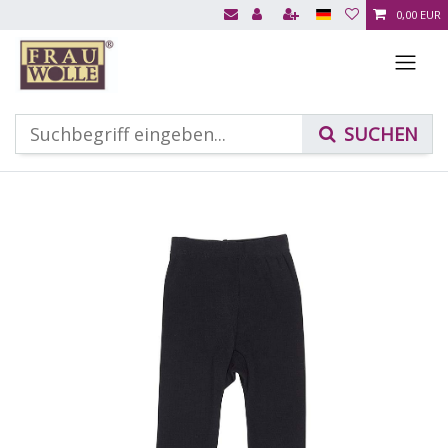
0,00 EUR