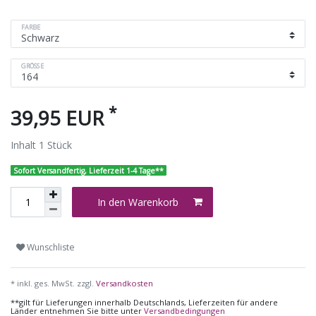
FARBE
GRÖSSE
*
39,95 EUR
Inhalt
1
Stück
Sofort Versandfertig, Lieferzeit 1-4 Tage**
In den Warenkorb
Wunschliste
* inkl. ges. MwSt. zzgl.
Versandkosten
**gilt für Lieferungen innerhalb Deutschlands, Lieferzeiten für andere
Länder entnehmen Sie bitte unter
Versandbedingungen