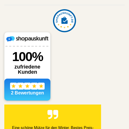
Alles gut geklappt