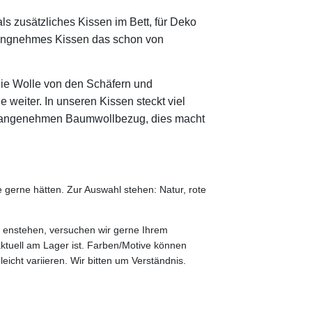
ls zusätzliches Kissen im Bett, für Deko
, angnehmes Kissen das schon von
 die Wolle von den Schäfern und
 weiter. In unseren Kissen steckt viel
ne angenehmen Baumwollbezug, dies macht
 gerne hätten. Zur Auswahl stehen: Natur, rote
n enstehen, versuchen wir gerne Ihrem
tuell am Lager ist. Farben/Motive können
cht variieren. Wir bitten um Verständnis.