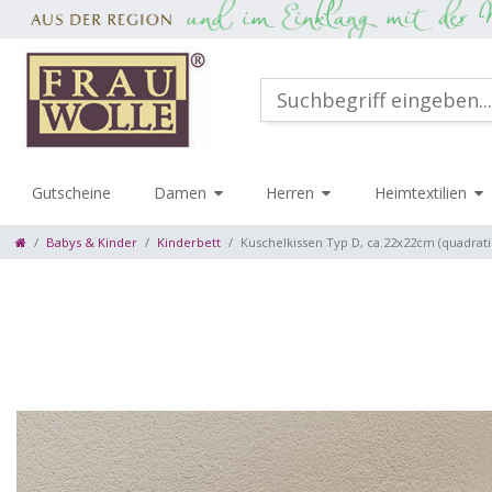
Gutscheine
Damen
Herren
Heimtextilien
Babys & Kinder
Kinderbett
Kuschelkissen Typ D, ca.22x22cm (quadrati