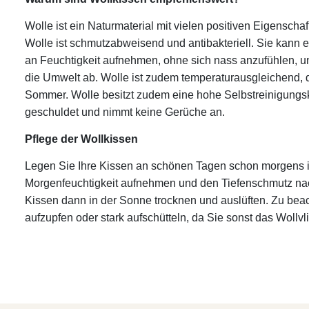
Wolle ist ein Naturmaterial mit vielen positiven Eigensch
Wolle ist schmutzabweisend und antibakteriell. Sie kann 
an Feuchtigkeit aufnehmen, ohne sich nass anzufühlen, un
die Umwelt ab. Wolle ist zudem temperaturausgleichend, d
Sommer. Wolle besitzt zudem eine hohe Selbstreinigungskraf
geschuldet und nimmt keine Gerüche an.
Pflege der Wollkissen
Legen Sie Ihre Kissen an schönen Tagen schon morgens in
Morgenfeuchtigkeit aufnehmen und den Tiefenschmutz nac
Kissen dann in der Sonne trocknen und auslüften. Zu beach
aufzupfen oder stark aufschütteln, da Sie sonst das Wollv