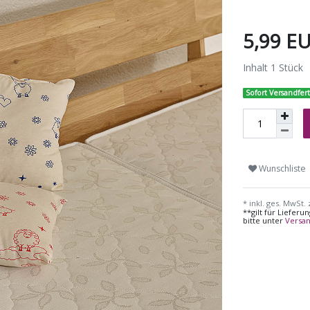
5,99 E
Inhalt
1
Stück
Sofort Versandfert
Wunschliste
* inkl. ges. MwSt. 
**gilt für Liefer
bitte unter
Versa