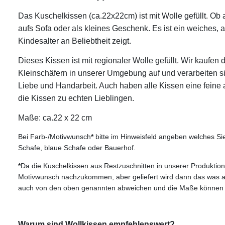
Das Kuschelkissen (ca.22x22cm) ist mit Wolle gefüllt. Ob a
aufs Sofa oder als kleines Geschenk. Es ist ein weiches
Kindesalter an Beliebtheit zeigt.
Dieses Kissen ist mit regionaler Wolle gefüllt. Wir kaufen
Kleinschäfern in unserer Umgebung auf und verarbeiten sie
Liebe und Handarbeit. Auch haben alle Kissen eine fei
die Kissen zu echten Lieblingen.
Maße: ca.22 x 22 cm
Bei Farb-/Motivwunsch
*
bitte im Hinweisfeld angeben welches Sie
Schafe, blaue Schafe oder Bauerhof.
*
Da die Kuschelkissen aus Restzuschnitten in unserer Produktio
Motivwunsch nachzukommen, aber geliefert wird dann das was ak
auch von den oben genannten abweichen und die Maße können lei
Warum sind Wollkissen empfehlenswert?