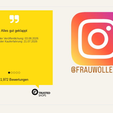
Ware, super schnelle Abwicklung
er Veröffentlichung: 03.08.2026
der Kauferfahrung: 23.07.2026
1,972 Bewertungen