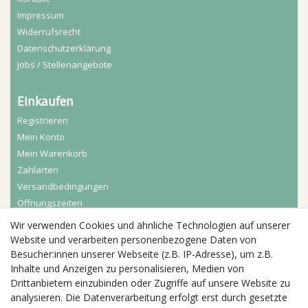
Impressum
Widerrufs­recht
Daten­schutz­erklärung
Jobs / Stellenangebote
Einkaufen
Registrieren
Mein Konto
Mein Warenkorb
Zahlarten
Versandbedingungen
Öffnungszeiten
Wir verwenden Cookies und ähnliche Technologien auf unserer
Aktuelles
Website und verarbeiten personenbezogene Daten von
Besucher:innen unserer Webseite (z.B. IP-Adresse), um z.B.
Busgruppen
Inhalte und Anzeigen zu personalisieren, Medien von
Kindergeburtstage
Drittanbietern einzubinden oder Zugriffe auf unsere Website zu
Kindergartenausflug
analysieren. Die Datenverarbeitung erfolgt erst durch gesetzte