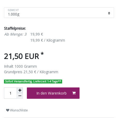
GEWICHT
Staffelpreise:
Ab Menge: 3
19,99 €
19,99 € / Kilogramm
*
21,50 EUR
Inhalt
1000
Gramm
Grundpreis
21,50 € / Kilogramm
Sofort Versandfertig, Lieferzeit 1-4 Tage**
In den Warenkorb
Wunschliste