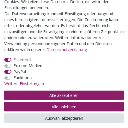
Schulklassenausflug
Cookies. Wir teilen diese Daten mit Dritten, die wir in den
Zwillingsrabatt
Einstellungen benennen.
Die Datenverarbeitung kann mit Einwilligung oder aufgrund
eines berechtigten Interesses erfolgen. Die Zustimmung kann
erteilt oder abgelehnt werden. Es besteht das Recht, nicht
einzuwilligen und die Einwilligung zu einem späteren Zeitpunkt zu
ändern oder zu widerrufen. Weitere Informationen zur
Verwendung personenbezogener Daten und den Diensten
erklären wir in unserer
Daten­schutz­erklärung
.
Essenziell
Externe Medien
PayPal
Funktional
Weitere Einstellungen
Alle akzeptieren
Alle ablehnen
© Copyright 2026 | Alle Rechte vorbehalten.
Auswahl akzeptieren