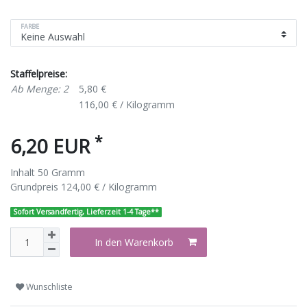
FARBE
Staffelpreise:
Ab Menge: 2
5,80 €
116,00 € / Kilogramm
*
6,20 EUR
Inhalt
50
Gramm
Grundpreis
124,00 € / Kilogramm
Sofort Versandfertig, Lieferzeit 1-4 Tage**
In den Warenkorb
Wunschliste