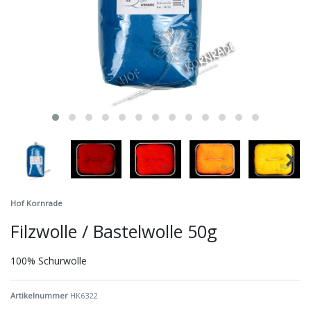
Hof Kornrade
Filzwolle / Bastelwolle 50g
100% Schurwolle
Artikelnummer
HK6322