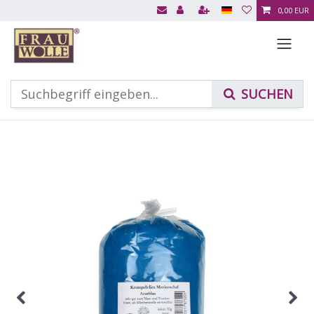
0,00 EUR