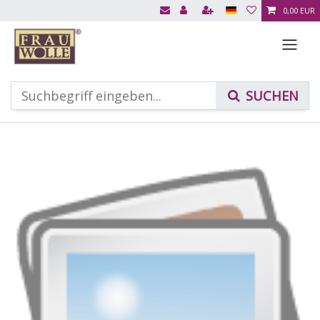
0,00 EUR