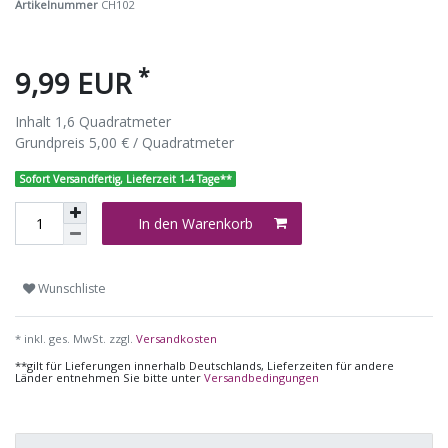
Artikelnummer
CH102
*
9,99 EUR
Inhalt
1,6
Quadratmeter
Grundpreis
5,00 € / Quadratmeter
Sofort Versandfertig, Lieferzeit 1-4 Tage**
In den Warenkorb
Wunschliste
* inkl. ges. MwSt. zzgl.
Versandkosten
**gilt für Lieferungen innerhalb Deutschlands, Lieferzeiten für andere
Länder entnehmen Sie bitte unter
Versandbedingungen