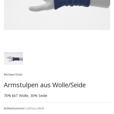
Michael Dietz
Armstulpen aus Wolle/Seide
70% kbT Wolle, 30% Seide
Artikelnummer
U201kurzW04