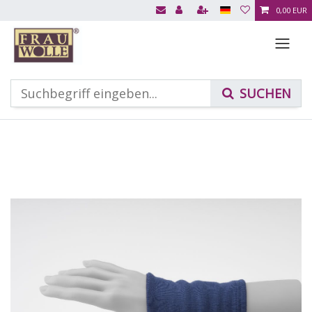
0,00 EUR