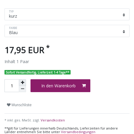
TYP
FARBE
*
17,95 EUR
Inhalt
1
Paar
Sofort Versandfertig, Lieferzeit 1-4 Tage**
In den Warenkorb
Wunschliste
* inkl. ges. MwSt. zzgl.
Versandkosten
**gilt für Lieferungen innerhalb Deutschlands, Lieferzeiten für andere
Länder entnehmen Sie bitte unter
Versandbedingungen