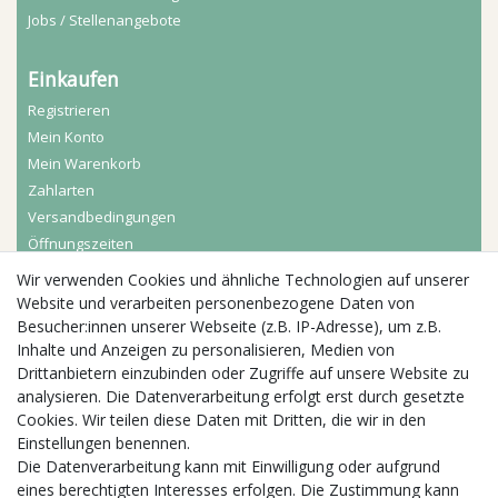
Jobs / Stellenangebote
Einkaufen
Registrieren
Mein Konto
Mein Warenkorb
Zahlarten
Versandbedingungen
Öffnungszeiten
Wir verwenden Cookies und ähnliche Technologien auf unserer
Aktuelles
Website und verarbeiten personenbezogene Daten von
Besucher:innen unserer Webseite (z.B. IP-Adresse), um z.B.
Busgruppen
Inhalte und Anzeigen zu personalisieren, Medien von
Kindergeburtstage
Drittanbietern einzubinden oder Zugriffe auf unsere Website zu
Kindergartenausflug
analysieren. Die Datenverarbeitung erfolgt erst durch gesetzte
Schulklassenausflug
Cookies. Wir teilen diese Daten mit Dritten, die wir in den
Zwillingsrabatt
Einstellungen benennen.
Die Datenverarbeitung kann mit Einwilligung oder aufgrund
eines berechtigten Interesses erfolgen. Die Zustimmung kann