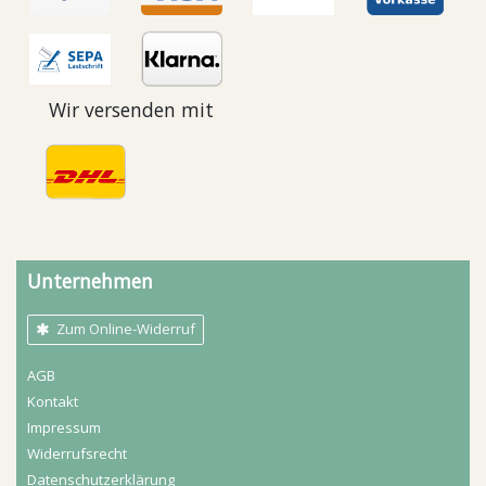
Wir versenden mit
Unternehmen
Zum Online-Widerruf
AGB
Kontakt
Impressum
Widerrufs­recht
Daten­schutz­erklärung