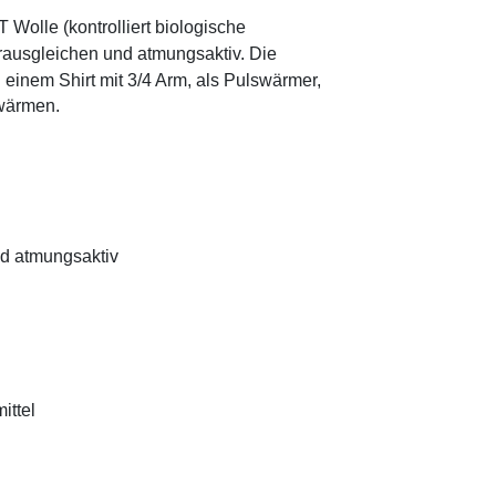
T Wolle
(kontrolliert biologische
urausgleichen und atmungsaktiv. Die
 einem Shirt mit 3/4 Arm, als Pulswärmer,
 wärmen.
nd atmungsaktiv
ittel