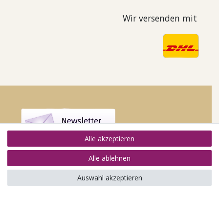
Wir versenden mit
Alle akzeptieren
Alle ablehnen
Auswahl akzeptieren