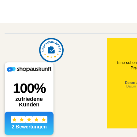
Eine schön
Pre
Datum d
Datum 