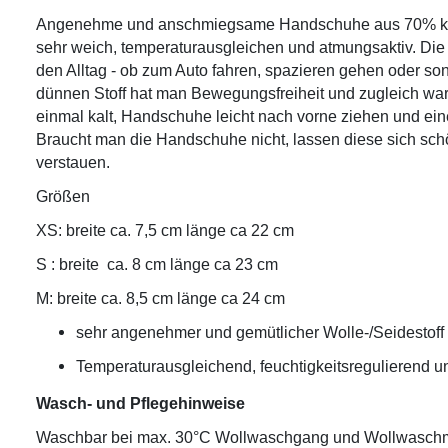
Angenehme und anschmiegsame Handschuhe aus 70% kbT 
sehr weich, temperaturausgleichen und atmungsaktiv. Die 
den Alltag - ob zum Auto fahren, spazieren gehen oder so
dünnen Stoff hat man Bewegungsfreiheit und zugleich wa
einmal kalt, Handschuhe leicht nach vorne ziehen und eine
Braucht man die Handschuhe nicht, lassen diese sich sch
verstauen.
Größen
XS: breite ca. 7,5 cm länge ca 22 cm
S : breite ca. 8 cm länge ca 23 cm
M: breite ca. 8,5 cm länge ca 24 cm
sehr angenehmer und gemütlicher Wolle-/Seidestoff
Temperaturausgleichend, feuchtigkeitsregulierend u
Wasch- und Pflegehinweise
Waschbar bei max. 30°C Wollwaschgang und Wollwaschm