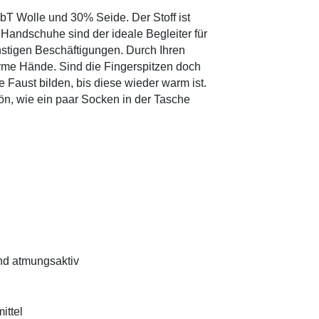
Wolle und 30% Seide. Der Stoff ist
Handschuhe sind der ideale Begleiter für
nstigen Beschäftigungen. Durch Ihren
rme Hände. Sind die Fingerspitzen doch
 Faust bilden, bis diese wieder warm ist.
ön, wie ein paar Socken in der Tasche
nd atmungsaktiv
ittel