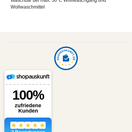
Waschbar bei max. 30°C Wollwaschgang und
Wollwaschmittel