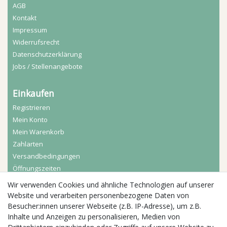
AGB
Kontakt
Impressum
Widerrufs­recht
Daten­schutz­erklärung
Jobs / Stellenangebote
Einkaufen
Registrieren
Mein Konto
Mein Warenkorb
Zahlarten
Versandbedingungen
Öffnungszeiten
Wir verwenden Cookies und ähnliche Technologien auf unserer
Aktuelles
Website und verarbeiten personenbezogene Daten von
Besucher:innen unserer Webseite (z.B. IP-Adresse), um z.B.
Busgruppen
Inhalte und Anzeigen zu personalisieren, Medien von
Kindergeburtstage