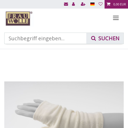
0,00 EUR