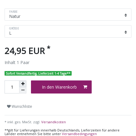
FARBE
GRÖSSE
*
24,95 EUR
Inhalt
1
Paar
Sofort Versandfertig, Lieferzeit 1-4 Tage**
In den Warenkorb
Wunschliste
* inkl. ges. MwSt. zzgl.
Versandkosten
**gilt für Lieferungen innerhalb Deutschlands, Lieferzeiten für andere
Länder entnehmen Sie bitte unter
Versandbedingungen