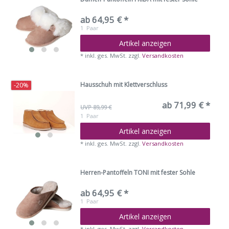
ab 64,95 € *
1
Paar
Artikel anzeigen
*
inkl. ges. MwSt.
zzgl.
Versandkosten
Hausschuh mit Klettverschluss
-20%
ab 71,99 € *
UVP 89,99 €
1
Paar
Artikel anzeigen
*
inkl. ges. MwSt.
zzgl.
Versandkosten
Herren-Pantoffeln TONI mit fester Sohle
ab 64,95 € *
1
Paar
Artikel anzeigen
*
inkl. ges. MwSt.
zzgl.
Versandkosten