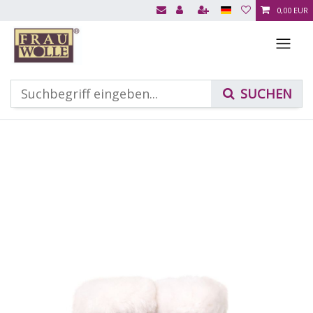
0,00 EUR