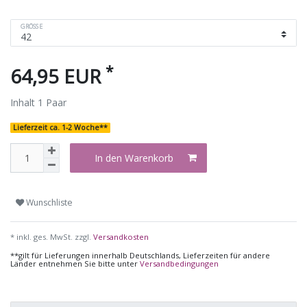
GRÖSSE
*
64,95 EUR
Inhalt
1
Paar
Lieferzeit ca. 1-2 Woche**
In den Warenkorb
Wunschliste
* inkl. ges. MwSt. zzgl.
Versandkosten
**gilt für Lieferungen innerhalb Deutschlands, Lieferzeiten für andere
Länder entnehmen Sie bitte unter
Versandbedingungen