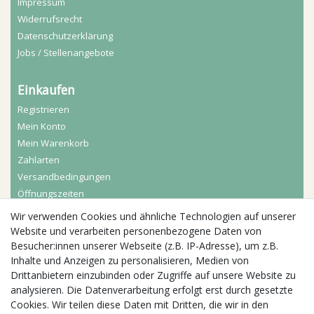
Impressum
Widerrufs­recht
Daten­schutz­erklärung
Jobs / Stellenangebote
Einkaufen
Registrieren
Mein Konto
Mein Warenkorb
Zahlarten
Versandbedingungen
Öffnungszeiten
Wir verwenden Cookies und ähnliche Technologien auf unserer
Aktuelles
Website und verarbeiten personenbezogene Daten von
Besucher:innen unserer Webseite (z.B. IP-Adresse), um z.B.
Busgruppen
Inhalte und Anzeigen zu personalisieren, Medien von
Kindergeburtstage
Drittanbietern einzubinden oder Zugriffe auf unsere Website zu
Kindergartenausflug
analysieren. Die Datenverarbeitung erfolgt erst durch gesetzte
Schulklassenausflug
Cookies. Wir teilen diese Daten mit Dritten, die wir in den