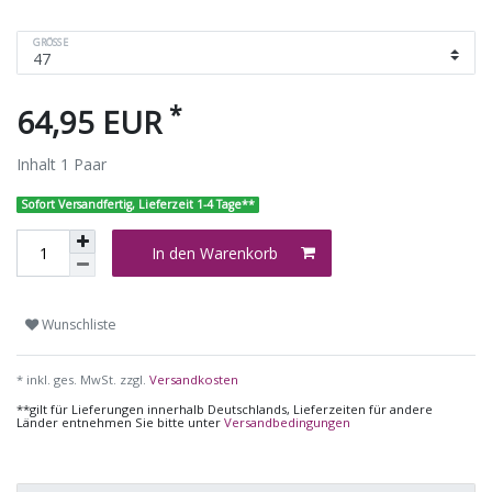
GRÖSSE
*
64,95 EUR
Inhalt
1
Paar
Sofort Versandfertig, Lieferzeit 1-4 Tage**
In den Warenkorb
Wunschliste
* inkl. ges. MwSt. zzgl.
Versandkosten
**gilt für Lieferungen innerhalb Deutschlands, Lieferzeiten für andere
Länder entnehmen Sie bitte unter
Versandbedingungen