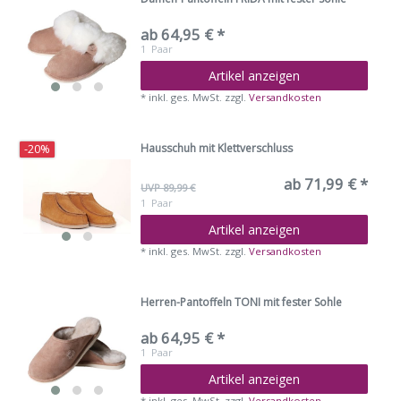
ab 64,95 € *
1
Paar
Artikel anzeigen
*
inkl. ges. MwSt.
zzgl.
Versandkosten
Hausschuh mit Klettverschluss
-20%
ab 71,99 € *
UVP 89,99 €
1
Paar
Artikel anzeigen
*
inkl. ges. MwSt.
zzgl.
Versandkosten
Herren-Pantoffeln TONI mit fester Sohle
ab 64,95 € *
1
Paar
Artikel anzeigen
*
inkl. ges. MwSt.
zzgl.
Versandkosten