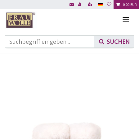
0,00 EUR