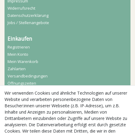
Impressum
Widerrufs­recht
Daten­schutz­erklärung
Jobs / Stellenangebote
Einkaufen
Registrieren
Mein Konto
Mein Warenkorb
Zahlarten
Versandbedingungen
Öffnungszeiten
Wir verwenden Cookies und ähnliche Technologien auf unserer
Aktuelles
Website und verarbeiten personenbezogene Daten von
Besucher:innen unserer Webseite (z.B. IP-Adresse), um z.B.
Busgruppen
Inhalte und Anzeigen zu personalisieren, Medien von
Kindergeburtstage
Drittanbietern einzubinden oder Zugriffe auf unsere Website zu
Kindergartenausflug
analysieren. Die Datenverarbeitung erfolgt erst durch gesetzte
Schulklassenausflug
Cookies. Wir teilen diese Daten mit Dritten, die wir in den